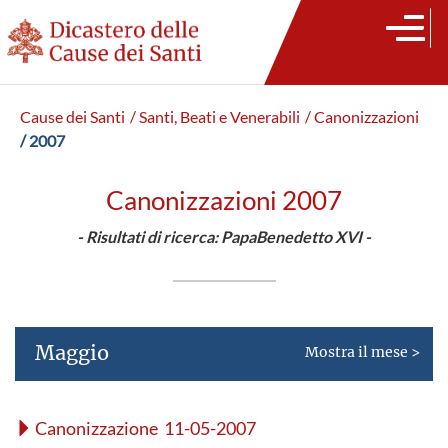
Cause dei Santi
/ Santi, Beati e Venerabili
/ Canonizzazioni
/ 2007
Canonizzazioni 2007
- Risultati di ricerca: PapaBenedetto XVI -
Maggio
Mostra il mese >
Canonizzazione 11-05-2007