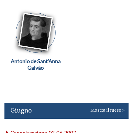
Antonio de Sant’Anna
Galvão
Giugno
Mostra il mese >
Canonizzazione 03-06-2007