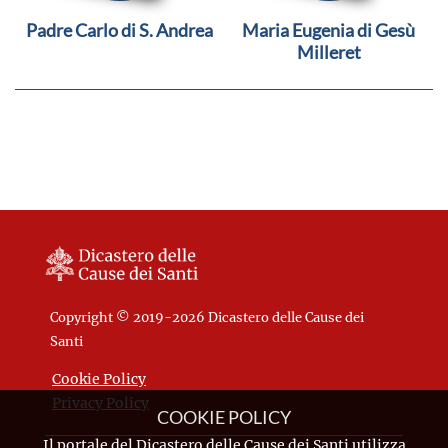
Padre Carlo di S. Andrea
Maria Eugenia di Gesù
Milleret
Copyright © 2019-2026 Dicastero delle Cause dei
Santi
Cookie Policy
Privacy Policy
COOKIE POLICY
Il portale del Dicastero delle Cause dei Santi utilizza