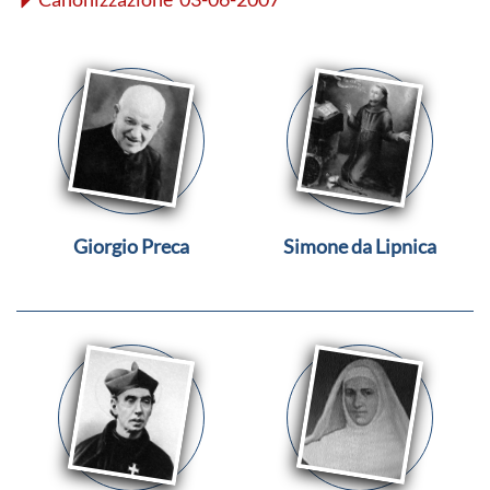
Giorgio Preca
Simone da Lipnica