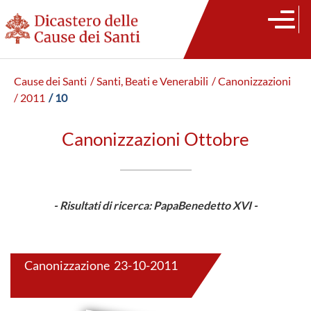
Cause dei Santi
/ Santi, Beati e Venerabili
/ Canonizzazioni
/ 2011
/ 10
Canonizzazioni Ottobre
- Risultati di ricerca: PapaBenedetto XVI -
Canonizzazione 23-10-2011