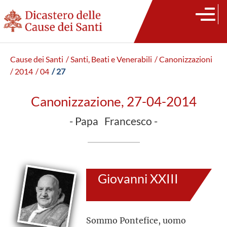
Cause dei Santi
/ Santi, Beati e Venerabili
/ Canonizzazioni
/ 2014
/ 04
/ 27
Canonizzazione, 27-04-2014
- Papa Francesco -
Giovanni XXIII
Sommo Pontefice, uomo