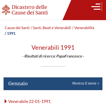
Cause dei Santi
/ Santi, Beati e Venerabili
/ Venerabilità
/ 1991
Venerabili 1991
- Risultati di ricerca: PapaFrancesco -
Gennaio
Mostra il mese >
Venerabile 22-01-1991