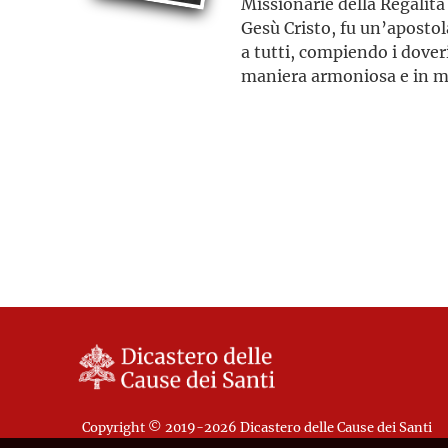
Missionarie della Regalità
Gesù Cristo, fu un’apostol
a tutti, compiendo i dover
maniera armoniosa e in m
impegni
Copyright © 2019-2026 Dicastero delle Cause dei Santi