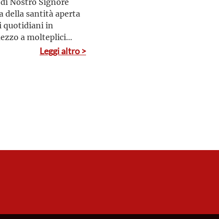
 di Nostro Signore
a della santità aperta
i quotidiani in
ezzo a molteplici
Leggi altro >