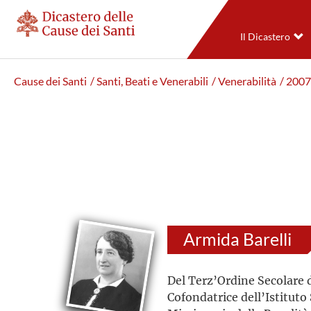
Il Dicastero
Cause dei Santi
/ Santi, Beati e Venerabili
/ Venerabilità
/ 2007
Armida Barelli
Del Terz’Ordine Secolare 
Cofondatrice dell’Istituto 