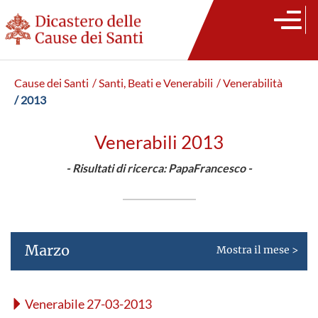
Cause dei Santi
/ Santi, Beati e Venerabili
/ Venerabilità
/ 2013
Venerabili 2013
- Risultati di ricerca: PapaFrancesco -
Marzo
Mostra il mese >
Venerabile 27-03-2013