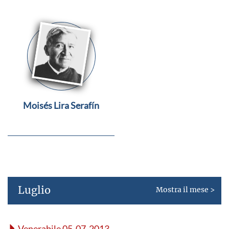
Moisés Lira Serafín
Luglio
Mostra il mese >
Venerabile 05-07-2013