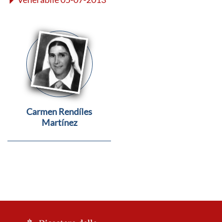
Carmen Rendíles
Martínez