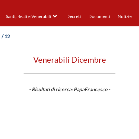
Santi, Beati e Venerabili
Decreti
Documenti
Notizie
/ 12
Venerabili Dicembre
- Risultati di ricerca: PapaFrancesco -