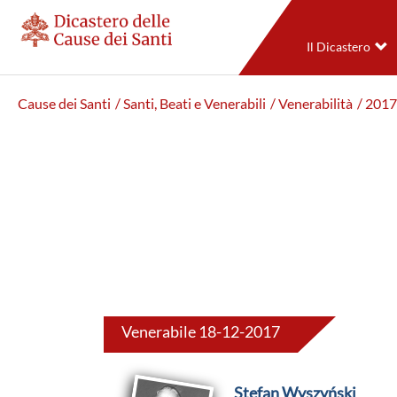
Il Dicastero
Cause dei Santi
/ Santi, Beati e Venerabili
/ Venerabilità
/ 2017
Venerabile 18-12-2017
Stefan Wyszyński