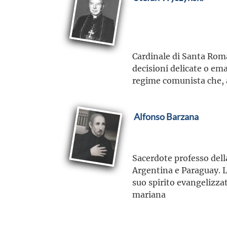
Cardinale di Santa Rom
decisioni delicate o ema
regime comunista che, al
Alfonso Barzana
Sacerdote professo della
Argentina e Paraguay. Le
suo spirito evangelizza
mariana