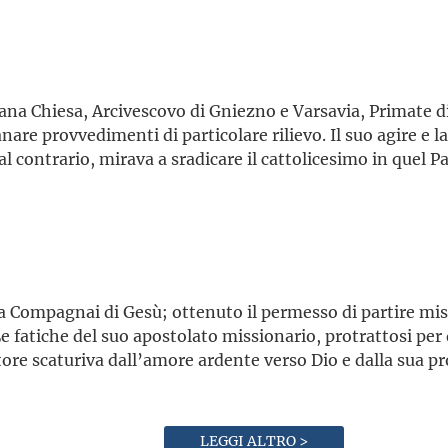
ana Chiesa, Arcivescovo di Gniezno e Varsavia, Primate d
nare provvedimenti di particolare rilievo. Il suo agire e 
 contrario, mirava a sradicare il cattolicesimo in quel P
 Compagnai di Gesù; ottenuto il permesso di partire missi
 fatiche del suo apostolato missionario, protrattosi per 
tore scaturiva dall’amore ardente verso Dio e dalla sua pr
LEGGI ALTRO >