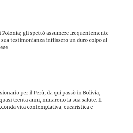
i Polonia; gli spettò assumere frequentemente
la sua testimonianza inflissero un duro colpo al
aese
onario per il Perù, da qui passò in Bolivia,
quasi trenta anni, minarono la sua salute. Il
ofonda vita contemplativa, eucaristica e