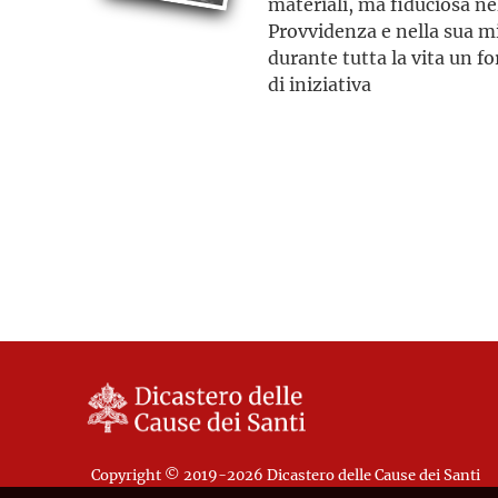
materiali, ma fiduciosa nel
Provvidenza e nella sua m
durante tutta la vita un fo
di iniziativa
Copyright © 2019-2026 Dicastero delle Cause dei Santi