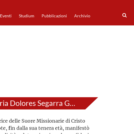
Eventi
Studium
Pubblicazioni
Archivio
Maria Dolores Segarra Gestoso
ice delle Suore Missionarie di Cristo
te,
f
in dalla sua tenera età, manifestò