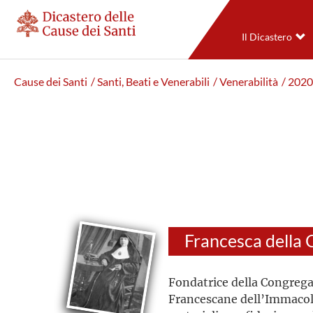
Il Dicastero
Cause dei Santi
/ Santi, Beati e Venerabili
/ Venerabilità
/ 2020
Fondatrice della Congrega
Francescane dell’Immacola