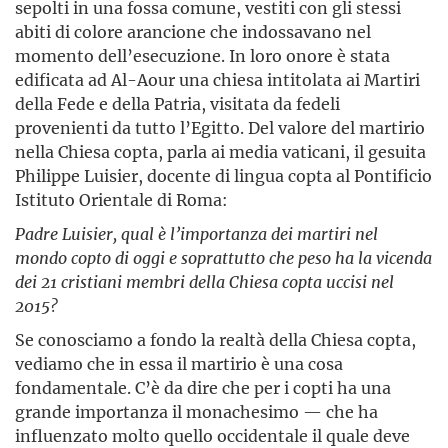
sepolti in una fossa comune, vestiti con gli stessi
abiti di colore arancione che indossavano nel
momento dell’esecuzione. In loro onore è stata
edificata ad Al-Aour una chiesa intitolata ai Martiri
della Fede e della Patria, visitata da fedeli
provenienti da tutto l’Egitto. Del valore del martirio
nella Chiesa copta, parla ai media vaticani, il gesuita
Philippe Luisier, docente di lingua copta al Pontificio
Istituto Orientale di Roma:
Padre Luisier, qual è l’importanza dei martiri nel
mondo copto di oggi e soprattutto che peso ha la vicenda
dei 21 cristiani membri della Chiesa copta uccisi nel
2015?
Se conosciamo a fondo la realtà della Chiesa copta,
vediamo che in essa il martirio è una cosa
fondamentale. C’è da dire che per i copti ha una
grande importanza il monachesimo — che ha
influenzato molto quello occidentale il quale deve