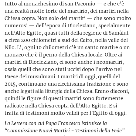
tutto al monachesimo di san Pacomio — e che c’è
una realtà molto forte del martirio, dei martiri nella
Chiesa copta. Non solo dei martiri — che sono molto
numerosi — dell’epoca di Diocleziano, specialmente
nell’Alto Egitto, quasi tutti della regione di Samàlut
a circa 200 chilometri a sud del Cairo, nella valle del
Nilo. Lì, ogni 10 chilometri c’è un santo martire o un
monaco che è il perno della Chiesa locale. Oltre ai
martiri di Diocleziano, ci sono anche i neomartiri,
ossia quelli che sono stati uccisi dopo l’arrivo nel
Paese dei musulmani. I martiri di oggi, quelli del
2015, continuano una ricchissima tradizione e sono
anche legati alla liturgia della Chiesa. Erano diaconi,
quindi le figure di questi martiri sono fortemente
radicate nella Chiesa copta dell’Alto Egitto. E si
tratta di testimoni molto validi per l’Egitto di oggi.
La Lettera con cui Papa Francesco istituisce la
“Commissione Nuovi Martiri - Testimoni della Fede”