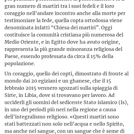
gran numero di martiri tra i suoi fedeli e il loro
coraggio nell’andare incontro anche alla morte per
testimoniare la fede, quella copta ortodossa viene
denominata infatti “Chiesa dei martiri”. Oggi
costituisce la comunità cristiana più numerosa del
Medio Oriente, e in Egitto dove ha avuto origine,
rappresenta la più grande minoranza religiosa del
Paese, essendo professata da circa il 15% della
popolazione.
Un coraggio, quello dei copti, dimostrato di fronte al
mondo dai 20 egiziani e un ghanese, che il 15
febbraio 2015 vennero sgozzati sulla spiaggia di
Sirte, in Libia, dove si trovavano per lavoro. Ad
ucciderli gli uomini del sedicente Stato islamico (Is),
in uno dei periodi più neri nella regione a causa
dell’integralismo religioso. «Questi martiri sono
stati battezzati non solo nell’acqua e nello Spirito,
ma anche nel sangue, con un sangue che è seme di