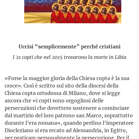
Uccisi “semplicemente” perché cristiani
I 21 copti che nel 2015 trovarono la morte in Libia
«Forse la maggior gloria della Chiesa copta è la sua
croce». Così è scritto sul sito della diocesi della
Chiesa copta ortodossa di Milano, dove si legge
ancora che «i copti sono orgogliosi delle
persecuzioni che dovettero sostenere a cominciare
dal martirio del loro patrono san Marco, soprattutto
durante l’era romana», quando perfino l’imperatore
Diocleziano si era recato ad Alessandria, in Egitto,
per praticare personalmente la persecuzione. Per il