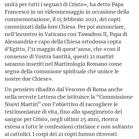
unità per tutti i seguaci di Cristo», ha detto Papa
Francesco in un videomessaggio in occasione della
commemorazione, il 15 febbraio 2021, dei copti
canonizzati dalla loro Chiesa. Per poi annunciare,
nell’incontro in Vaticano con Tawadros II, Papa di
Alessandria e capo della Chiesa ortodossa copta
d’Egitto, l’11 maggio di quest’anno, che «con il
consenso di Vostra Santità, questi 21 martiri
saranno inseriti nel Martirologio Romano come
segno della comunione spirituale che unisce le
nostre due Chiese».
Un pensiero ribadito dal Vescovo di Roma anche
nella recente Lettera che istituisce la “Commissione
Nuovi Martiri” con l’obiettivo di raccogliere le
testimonianze di vita, fino allo spargimento del
sangue per Cristo, negli ultimi 25 anni, ricerca
estesa a tutte le confessioni cristiane e non soltanto
ai cattolici. I corpi dei 21 copti furono ritrovati