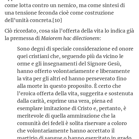
come lotta contro un nemico, ma come sintesi di
una tensione feconda cioè come costruzione
dell’unità concreta.[10]
Ciò ricordato, cosa sia l’offerta della vita lo indica già
la premessa di
Maiorem hac dilectionem
:
Sono degni di speciale considerazione ed onore
quei cristiani che, seguendo più da vicino le
orme e gli insegnamenti del Signore Gesù,
hanno offerto volontariamente e liberamente
la vita per gli altri ed hanno perseverato fino
alla morte in questo proposito. È certo che
l’eroica offerta della vita, suggerita e sostenuta
dalla carità, esprime una vera, piena ed
esemplare imitazione di Cristo e, pertanto, è
meritevole di quella ammirazione che la
comunità dei fedeli è solita riservare a coloro
che volontariamente hanno accettato il
martirio di sangue o hanno esercitato in grado