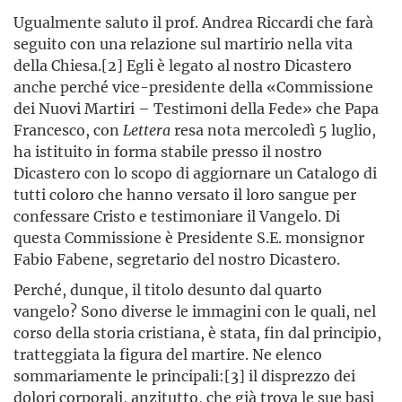
Ugualmente saluto il prof. Andrea Riccardi che farà
seguito con una relazione sul martirio nella vita
della Chiesa.[2] Egli è legato al nostro Dicastero
anche perché vice-presidente della «Commissione
dei Nuovi Martiri – Testimoni della Fede» che Papa
Francesco, con
Lettera
resa nota mercoledì 5 luglio,
ha istituito in forma stabile presso il nostro
Dicastero con lo scopo di aggiornare un Catalogo di
tutti coloro che hanno versato il loro sangue per
confessare Cristo e testimoniare il Vangelo. Di
questa Commissione è Presidente S.E. monsignor
Fabio Fabene, segretario del nostro Dicastero.
Perché, dunque, il titolo desunto dal quarto
vangelo? Sono diverse le immagini con le quali, nel
corso della storia cristiana, è stata, fin dal principio,
tratteggiata la figura del martire. Ne elenco
sommariamente le principali:[3] il disprezzo dei
dolori corporali, anzitutto, che già trova le sue basi