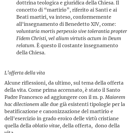
dottrina teologica e giuridica della Chiesa. Il
concetto di “martirio”, riferito ai Santi e ai
Beati martiri, va inteso, conformemente
all’insegnamento di Benedetto XIV, come:
voluntaria mortis perpessio sive tolerantia propter
Fidem Christi, vel alium virtutis actum in Deum
relatum
. È questo il costante insegnamento
della Chiesa.
L’offerta della vita
Alcune riflessioni, da ultimo, sul tema della offerta
della vita. Come prima accennato, è stato il Santo
Padre Francesco ad aggiungere con il m. p.
Maiorem
hac dilectionem
alle due già esistenti tipologie per la
beatificazione e canonizzazione del martirio e
dell’esercizio in grado eroico delle virtù cristiane
quella della
oblatio vitae
, della offerta, dono della
vita.