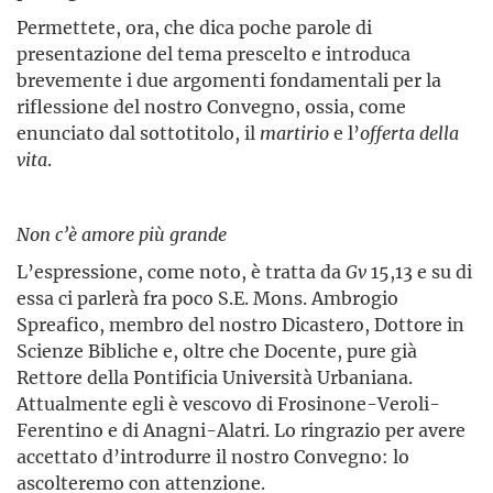
Permettete, ora, che dica poche parole di
presentazione del tema prescelto e introduca
brevemente i due argomenti fondamentali per la
riflessione del nostro Convegno, ossia, come
enunciato dal sottotitolo, il
martirio
e l’
offerta della
vita
.
Non c’è amore più grande
L’espressione, come noto, è tratta da
Gv
15,13 e su di
essa ci parlerà fra poco S.E. Mons. Ambrogio
Spreafico, membro del nostro Dicastero, Dottore in
Scienze Bibliche e, oltre che Docente, pure già
Rettore della Pontificia Università Urbaniana.
Attualmente egli è vescovo di Frosinone-Veroli-
Ferentino e di Anagni-Alatri. Lo ringrazio per avere
accettato d’introdurre il nostro Convegno: lo
ascolteremo con attenzione.