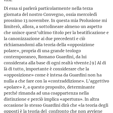
Di essa si parlerà particolarmente nella terza
giornata del nostro Convegno, ossia mercoledì
prossimo 13 novembre. In questa mia Prolusione mi
limiterò, allora, a sottolineare almeno un aspetto
che unisce quest’ultimo titolo per la beatificazione e
la canonizzazione ai due precedenti e ciò
richiamandomi alla teoria della «opposizione
polare», propria di una grande teologo
contemporaneo, Romano Guardini, da lui
considerata alla base di ogni realtà vivente.[9] Al di
là di tutto, importante è considerare che la
«opposizione» come è intesa da Guardini non ha
nulla a che fare con la «contraddizione». L’aggettivo
«polare» è, a questo proposito, determinante
perché rimanda ad una coappartenza nella
distinzione e perciò implica «apertura». In altra
occasione lo stesso Guardini dirà che «la teoria degli
opposti è la teoria del confronto che non avviene