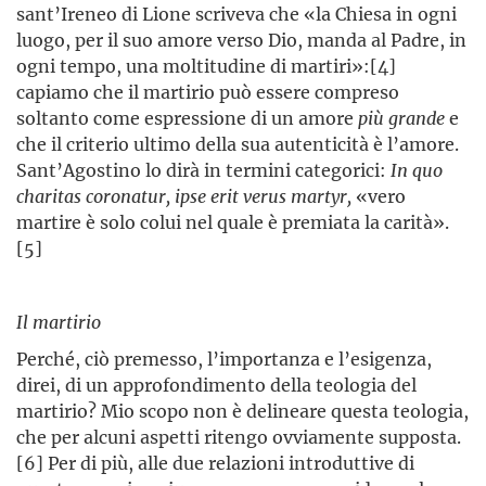
sant’Ireneo di Lione scriveva che «la Chiesa in ogni
luogo, per il suo amore verso Dio, manda al Padre, in
ogni tempo, una moltitudine di martiri»:[4]
capiamo che il martirio può essere compreso
soltanto come espressione di un amore
più grande
e
che il criterio ultimo della sua autenticità è l’amore.
Sant’Agostino lo dirà in termini categorici:
In quo
charitas coronatur, ipse erit verus martyr,
«vero
martire è solo colui nel quale è premiata la carità».
[5]
Il martirio
Perché, ciò premesso, l’importanza e l’esigenza,
direi, di un approfondimento della teologia del
martirio? Mio scopo non è delineare questa teologia,
che per alcuni aspetti ritengo ovviamente supposta.
[6] Per di più, alle due relazioni introduttive di