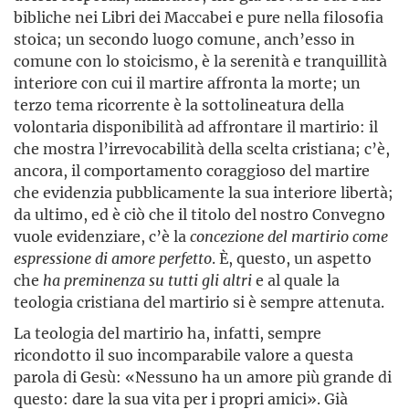
bibliche nei Libri dei Maccabei e pure nella filosofia
stoica; un secondo luogo comune, anch’esso in
comune con lo stoicismo, è la serenità e tranquillità
interiore con cui il martire affronta la morte; un
terzo tema ricorrente è la sottolineatura della
volontaria disponibilità ad affrontare il martirio: il
che mostra l’irrevocabilità della scelta cristiana; c’è,
ancora, il comportamento coraggioso del martire
che evidenzia pubblicamente la sua interiore libertà;
da ultimo, ed è ciò che il titolo del nostro Convegno
vuole evidenziare, c’è la
concezione del martirio come
espressione di amore perfetto
. È, questo, un aspetto
che
ha preminenza su tutti gli altri
e al quale la
teologia cristiana del martirio si è sempre attenuta.
La teologia del martirio ha, infatti, sempre
ricondotto il suo incomparabile valore a questa
parola di Gesù: «Nessuno ha un amore più grande di
questo: dare la sua vita per i propri amici». Già