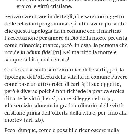
eroico le virtù cristiane.
Senza ora entrare in dettagli, che saranno oggetto
delle relazioni programmate, è utile avere presente
che questa tipologia ha in comune con il martirio
l’accettazione per amore di Dio della morte prevista
come minaccia; manca, però, in essa, la persona che
uccide
in odium fidei
.[11] Nel martirio la morte è
sempre subita, mai cercata!
Con le cause sull’esercizio eroico delle virtù, poi, la
tipologia dell’offerta della vita ha in comune l’avere
come base un atto eroico di carità; il suo oggetto,
però è diverso poiché non richiede la pratica eroica
di tutte le virtù, bensì, come si legge nel m. p.,
«l’esercizio, almeno in grado ordinario, delle virtù
cristiane prima dell’offerta della vita e, poi, fino alla
morte» (art. 2b).
Ecco, dunque, come è possibile riconoscere nella