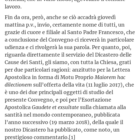
lavoro.
Fin da ora, però, anche se ciò accadrà giovedì
mattina p.v., invio, certamente nome di tutti, un
grazie di cuore e filiale al Santo Padre Francesco, che
a conclusione del Convegno ci riceverà in particolare
udienza e ci rivolgerà la sua parola. Per quanto, poi,
riguarda direttamente il servizio del Dicastero delle
Cause dei Santi, gli siamo, con tutta la Chiesa, grati
per due particolari ragioni: anzitutto per la Lettera
Apostolica in forma di Motu Proprio
Maiorem hac
dilectionem
sull’offerta della vita (11 luglio 2017), che
è uno dei due principali oggetti di studio del
presente Convegno, e poi per l’Esortazione
Apostolica
Gaudete et exsultate
sulla chiamata alla
santità nel mondo contemporaneo, pubblicata
l’anno successivo (19 marzo 2018), della quale il
nostro Dicastero ha pubblicato, come noto, un
prestigioso commentario.[1]