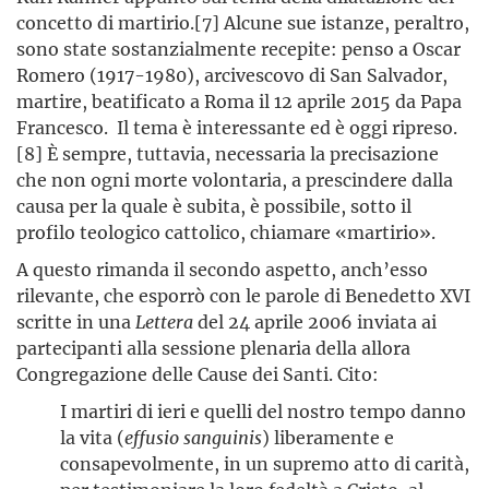
concetto di martirio.[7] Alcune sue istanze, peraltro,
sono state sostanzialmente recepite: penso a Oscar
Romero (1917-1980), arcivescovo di San Salvador,
martire, beatificato a Roma il 12 aprile 2015 da Papa
Francesco. Il tema è interessante ed è oggi ripreso.
[8] È sempre, tuttavia, necessaria la precisazione
che non ogni morte volontaria, a prescindere dalla
causa per la quale è subita, è possibile, sotto il
profilo teologico cattolico, chiamare «martirio».
A questo rimanda il secondo aspetto, anch’esso
rilevante, che esporrò con le parole di Benedetto XVI
scritte in una
Lettera
del 24 aprile 2006 inviata ai
partecipanti alla sessione plenaria della allora
Congregazione delle Cause dei Santi. Cito:
I martiri di ieri e quelli del nostro tempo danno
la vita (
effusio sanguinis
) liberamente e
consapevolmente, in un supremo atto di carità,