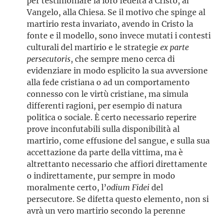
per testimoniare la loro fedeltà a Cristo, al
Vangelo, alla Chiesa. Se il motivo che spinge al
martirio resta invariato, avendo in Cristo la
fonte e il modello, sono invece mutati i contesti
culturali del martirio e le strategie
ex parte
persecutoris
, che sempre meno cerca di
evidenziare in modo esplicito la sua avversione
alla fede cristiana o ad un comportamento
connesso con le virtù cristiane, ma simula
differenti ragioni, per esempio di natura
politica o sociale. È certo necessario reperire
prove inconfutabili sulla disponibilità al
martirio, come effusione del sangue, e sulla sua
accettazione da parte della vittima, ma è
altrettanto necessario che affiori direttamente
o indirettamente, pur sempre in modo
moralmente certo, l’
odium Fidei
del
persecutore. Se difetta questo elemento, non si
avrà un vero martirio secondo la perenne