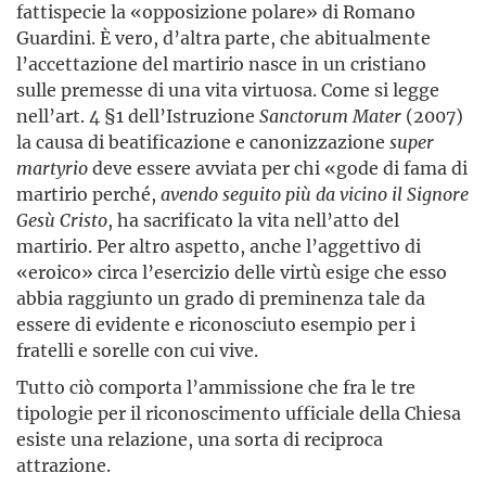
fattispecie la «opposizione polare» di Romano
Guardini. È vero, d’altra parte, che abitualmente
l’accettazione del martirio nasce in un cristiano
sulle premesse di una vita virtuosa. Come si legge
nell’art. 4 §1 dell’Istruzione
Sanctorum Mater
(2007)
la causa di beatificazione e canonizzazione
super
martyrio
deve essere avviata per chi «gode di fama di
martirio perché,
avendo seguito più da vicino il Signore
Gesù Cristo
, ha sacrificato la vita nell’atto del
martirio. Per altro aspetto, anche l’aggettivo di
«eroico» circa l’esercizio delle virtù esige che esso
abbia raggiunto un grado di preminenza tale da
essere di evidente e riconosciuto esempio per i
fratelli e sorelle con cui vive.
Tutto ciò comporta l’ammissione che fra le tre
tipologie per il riconoscimento ufficiale della Chiesa
esiste una relazione, una sorta di reciproca
attrazione.