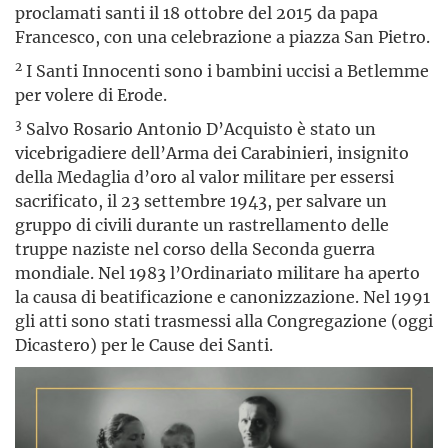
proclamati santi il 18 ottobre del 2015 da papa
Francesco, con una celebrazione a piazza San Pietro.
2
I Santi Innocenti sono i bambini uccisi a Betlemme
per volere di Erode.
3
Salvo Rosario Antonio D’Acquisto è stato un
vicebrigadiere dell’Arma dei Carabinieri, insignito
della Medaglia d’oro al valor militare per essersi
sacrificato, il 23 settembre 1943, per salvare un
gruppo di civili durante un rastrellamento delle
truppe naziste nel corso della Seconda guerra
mondiale. Nel 1983 l’Ordinariato militare ha aperto
la causa di beatificazione e canonizzazione. Nel 1991
gli atti sono stati trasmessi alla Congregazione (oggi
Dicastero) per le Cause dei Santi.