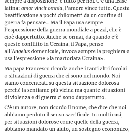
sempre a disposizione, è tutto per noi. C’è una frase
latina:
amor vincit omnia
, l’amore vince tutto. Questa
beatificazione a pochi chilometri da un confine di
guerra fa pensare... Ma il Papa usa sempre
l’espressione della guerra mondiale a pezzi, che è
cioè dappertutto. Anche se ormai, da quando c’è
questo conflitto in Ucraina, il Papa, penso
all’
Angelus
domenicale, invoca sempre la preghiera e
usa l’espressione «la martoriata Ucraina».
Ma papa Francesco ricorda anche i tanti altri focolai
o situazioni di guerra che ci sono nel mondo. Noi
siamo concentrati su questa situazione dolorosa
perché la sentiamo più vicina ma quante situazioni
di violenza e di guerra ci sono dappertutto.
C’è un autore, non ricordo il nome, che dice che noi
abbiamo perduto il senso sacrificale. In molti casi,
per situazioni dolorose come quelle della guerra,
abbiamo mandato un aiuto, un sostegno economico,