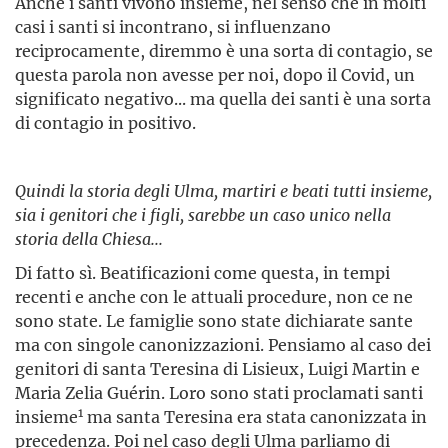
Anche i santi vivono insieme, nel senso che in molti
casi i santi si incontrano, si influenzano
reciprocamente, diremmo è una sorta di contagio, se
questa parola non avesse per noi, dopo il Covid, un
significato negativo... ma quella dei santi è una sorta
di contagio in positivo.
Quindi la storia degli Ulma, martiri e beati tutti insieme,
sia i genitori che i figli, sarebbe un caso unico nella
storia della Chiesa...
Di fatto sì. Beatificazioni come questa, in tempi
recenti e anche con le attuali procedure, non ce ne
sono state. Le famiglie sono state dichiarate sante
ma con singole canonizzazioni. Pensiamo al caso dei
genitori di santa Teresina di Lisieux, Luigi Martin e
Maria Zelia Guérin. Loro sono stati proclamati santi
1
insieme
ma santa Teresina era stata canonizzata in
precedenza. Poi nel caso degli Ulma parliamo di