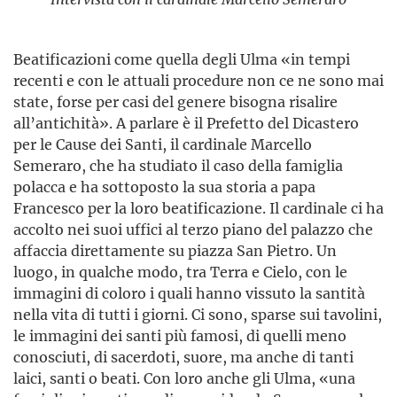
Beatificazioni come quella degli Ulma «in tempi
recenti e con le attuali procedure non ce ne sono mai
state, forse per casi del genere bisogna risalire
all’antichità». A parlare è il Prefetto del Dicastero
per le Cause dei Santi, il cardinale Marcello
Semeraro, che ha studiato il caso della famiglia
polacca e ha sottoposto la sua storia a papa
Francesco per la loro beatificazione. Il cardinale ci ha
accolto nei suoi uffici al terzo piano del palazzo che
affaccia direttamente su piazza San Pietro. Un
luogo, in qualche modo, tra Terra e Cielo, con le
immagini di coloro i quali hanno vissuto la santità
nella vita di tutti i giorni. Ci sono, sparse sui tavolini,
le immagini dei santi più famosi, di quelli meno
conosciuti, di sacerdoti, suore, ma anche di tanti
laici, santi o beati. Con loro anche gli Ulma, «una