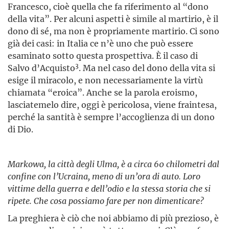
Francesco, cioè quella che fa riferimento al “dono
della vita”. Per alcuni aspetti è simile al martirio, è il
dono di sé, ma non è propriamente martirio. Ci sono
già dei casi: in Italia ce n’è uno che può essere
esaminato sotto questa prospettiva. È il caso di
3
Salvo d’Acquisto
. Ma nel caso del dono della vita si
esige il miracolo, e non necessariamente la virtù
chiamata “eroica”. Anche se la parola eroismo,
lasciatemelo dire, oggi è pericolosa, viene fraintesa,
perché la santità è sempre l’accoglienza di un dono
di Dio.
Markowa, la città degli Ulma, è a circa 60 chilometri dal
confine con l’Ucraina, meno di un’ora di auto. Loro
vittime della guerra e dell’odio e la stessa storia che si
ripete. Che cosa possiamo fare per non dimenticare?
La preghiera è ciò che noi abbiamo di più prezioso, è