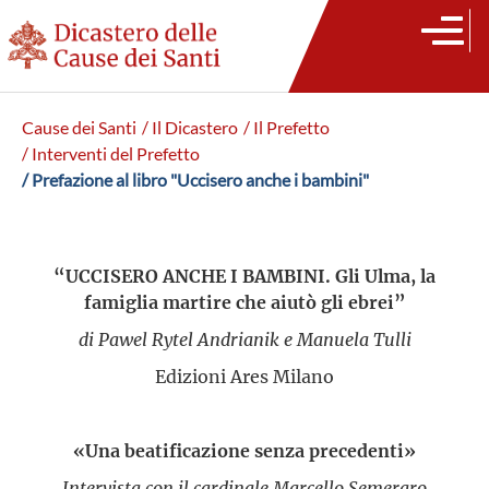
Cause dei Santi
/ Il Dicastero
/ Il Prefetto
/ Interventi del Prefetto
/ Prefazione al libro "Uccisero anche i bambini"
“UCCISERO ANCHE I BAMBINI. Gli Ulma, la
famiglia martire che aiutò gli ebrei”
di Pawel Rytel Andrianik e Manuela Tulli
Edizioni Ares Milano
«Una beatificazione senza precedenti»
Intervista con il cardinale Marcello Semeraro