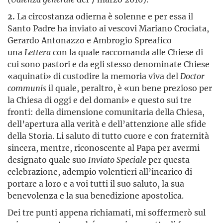
2.
La circostanza odierna è solenne e per essa il
Santo Padre ha inviato ai vescovi Mariano Crociata,
Gerardo Antonazzo e Ambrogio Spreafico
una
Lettera
con la quale raccomanda alle Chiese di
cui sono pastori e da egli stesso denominate Chiese
«aquinati» di custodire la memoria viva del
Doctor
communis
il quale, peraltro, è «un bene prezioso per
la Chiesa di oggi e del domani» e questo sui tre
fronti: della dimensione comunitaria della Chiesa,
dell’apertura alla verità e dell’attenzione alle sfide
della Storia. Li saluto di tutto cuore e con fraternità
sincera, mentre, riconoscente al Papa per avermi
designato quale suo
Inviato Speciale
per questa
celebrazione, adempio volentieri all’incarico di
portare a loro e a voi tutti il suo saluto, la sua
benevolenza e la sua benedizione apostolica.
Dei tre punti appena richiamati, mi soffermerò sul