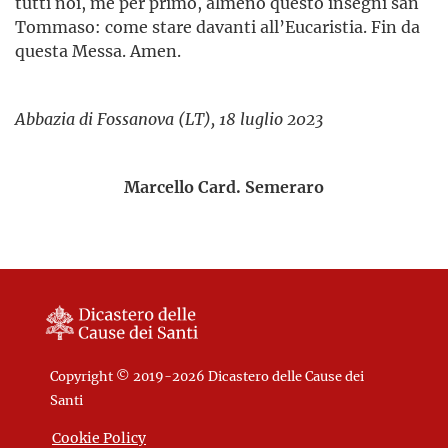
tutti noi, me per primo, almeno questo insegni san
Tommaso: come stare davanti all’Eucaristia. Fin da
questa Messa. Amen.
Abbazia di Fossanova (LT), 18 luglio 2023
Marcello Card. Semeraro
Copyright © 2019-2026 Dicastero delle Cause dei
Santi
Cookie Policy