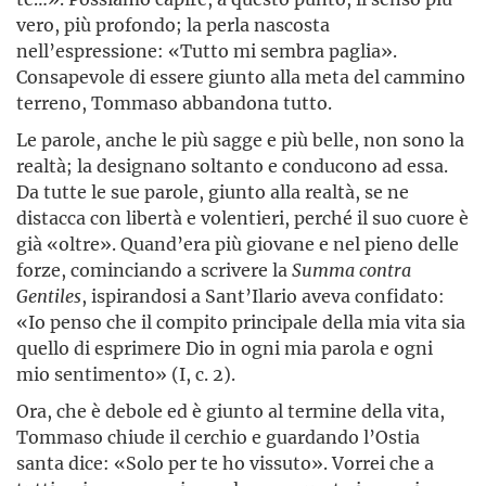
vero, più profondo; la perla nascosta
nell’espressione: «Tutto mi sembra paglia».
Consapevole di essere giunto alla meta del cammino
terreno, Tommaso abbandona tutto.
Le parole, anche le più sagge e più belle, non sono la
realtà; la designano soltanto e conducono ad essa.
Da tutte le sue parole, giunto alla realtà, se ne
distacca con libertà e volentieri, perché il suo cuore è
già «oltre». Quand’era più giovane e nel pieno delle
forze, cominciando a scrivere la
Summa contra
Gentiles
, ispirandosi a Sant’Ilario aveva confidato:
«Io penso che il compito principale della mia vita sia
quello di esprimere Dio in ogni mia parola e ogni
mio sentimento» (I, c. 2).
Ora, che è debole ed è giunto al termine della vita,
Tommaso chiude il cerchio e guardando l’Ostia
santa dice: «Solo per te ho vissuto». Vorrei che a