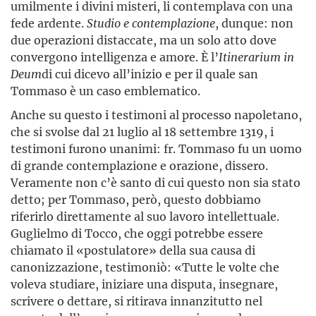
umilmente i divini misteri, li contemplava con una
fede ardente.
Studio e contemplazione
, dunque: non
due operazioni distaccate, ma un solo atto dove
convergono intelligenza e amore. È l’
Itinerarium in
Deum
di cui dicevo all’inizio e per il quale san
Tommaso è un caso emblematico.
Anche su questo i testimoni al processo napoletano,
che si svolse dal 21 luglio al 18 settembre 1319, i
testimoni furono unanimi: fr. Tommaso fu un uomo
di grande contemplazione e orazione, dissero.
Veramente non c’è santo di cui questo non sia stato
detto; per Tommaso, però, questo dobbiamo
riferirlo direttamente al suo lavoro intellettuale.
Guglielmo di Tocco, che oggi potrebbe essere
chiamato il «postulatore» della sua causa di
canonizzazione, testimoniò: «Tutte le volte che
voleva studiare, iniziare una disputa, insegnare,
scrivere o dettare, si ritirava innanzitutto nel