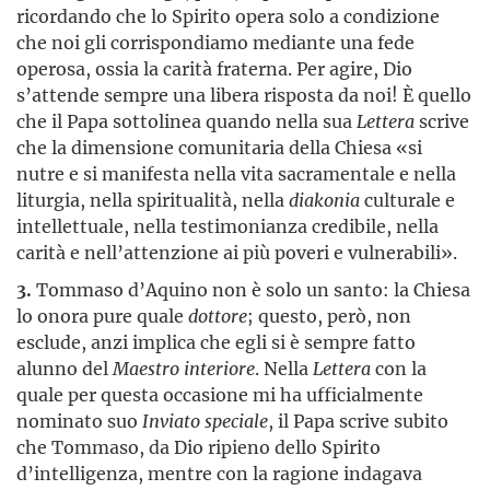
ricordando che lo Spirito opera solo a condizione
che noi gli corrispondiamo mediante una fede
operosa, ossia la carità fraterna. Per agire, Dio
s’attende sempre una libera risposta da noi! È quello
che il Papa sottolinea quando nella sua
Lettera
scrive
che la dimensione comunitaria della Chiesa «si
nutre e si manifesta nella vita sacramentale e nella
liturgia, nella spiritualità, nella
diakonia
culturale e
intellettuale, nella testimonianza credibile, nella
carità e nell’attenzione ai più poveri e vulnerabili».
3.
Tommaso d’Aquino non è solo un santo: la Chiesa
lo onora pure quale
dottore
; questo, però, non
esclude, anzi implica che egli si è sempre fatto
alunno del
Maestro interiore
. Nella
Lettera
con la
quale per questa occasione mi ha ufficialmente
nominato suo
Inviato speciale
, il Papa scrive subito
che Tommaso, da Dio ripieno dello Spirito
d’intelligenza, mentre con la ragione indagava