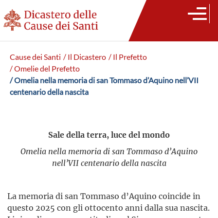
Cause dei Santi
/ Il Dicastero
/ Il Prefetto
/ Omelie del Prefetto
/ Omelia nella memoria di san Tommaso d’Aquino nell’VII
centenario della nascita
Sale della terra, luce del mondo
Omelia nella memoria di san Tommaso d’Aquino
nell’VII centenario della nascita
La memoria di san Tommaso d’Aquino coincide in
questo 2025 con gli ottocento anni dalla sua nascita.