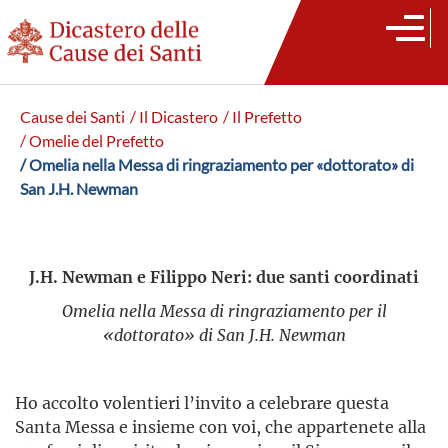
Cause dei Santi
/ Il Dicastero
/ Il Prefetto
/ Omelie del Prefetto
/ Omelia nella Messa di ringraziamento per «dottorato» di
San J.H. Newman
J.H. Newman e Filippo Neri: due santi coordinati
Omelia nella Messa di ringraziamento per il
«dottorato» di San J.H. Newman
Ho accolto volentieri l’invito a celebrare questa
Santa Messa e insieme con voi, che appartenete alla