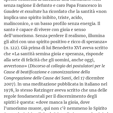
senza ragione il defunto e caro Papa Francesco in
Gaudete et exsultate
ha ricordato che la santità «non
implica uno spirito inibito, triste, acido,
malinconico, o un basso profilo senza energia. Il
santo è capace di vivere con gioia e senso
dell’umorismo. Senza perdere il realismo, illumina
gli altri con uno spirito positivo e ricco di speranza»
(n. 122). Già prima di lui Benedetto XVI aveva scritto
che «La santità semina gioia e speranza, risponde
alla sete di felicità che gli uomini, anche oggi,
avvertono» (
Discorso al collegio dei postulatori per le
Cause di beatificazione e canonizzazione della
Congregazione delle Cause dei Santi
, del 17 dicembre
2007). In una meditazione pubblicata in italiano nel
1978, lo stesso Ratzinger aveva scritto che una delle
regole fondamentali per il discernimento degli
spiriti è questa: «dove manca la gioia, dove
l’umorismo muore, qui non c’è nemmeno lo Spirito