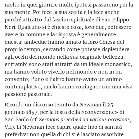
molto in quei giorni e molte ipotesi passarono per la
sua mente. Poi fece la sua scelta e la fece anche
perché attratto dal fascino spirituale di San Filippo
Neri. Qualcuno si è chiesto cosa, loro due, potessero
avere in comune e la risposta è generalmente
questa: ambedue hanno amato la loro Chiesa del
proprio tempo, cercando come potesse risplendere
agli occhi del mondo nella sua originale bellezza;
entrambi sono stati attratti da un ideale monastico,
ma hanno voluto viverlo nel mondo e non in un
convento; l’uno e l’altro hanno avuto un animo
contemplativo, ma lo hanno coniugato con una viva
passione pastorale.
Ricordo un discorso tenuto da Newman il 25
gennaio 1857, per la festa della «conversione» di
San Paolo (cf.
Sermons preached on various occasions
,
VII). Lì Newman fece capire quale tipo di santità
preferiva: non quella di chi si è lasciato assorbire