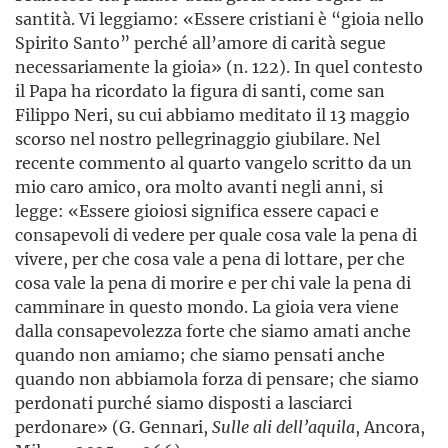
santità. Vi leggiamo: «Essere cristiani è “gioia nello
Spirito Santo” perché all’amore di carità segue
necessariamente la gioia» (n. 122). In quel contesto
il Papa ha ricordato la figura di santi, come san
Filippo Neri, su cui abbiamo meditato il 13 maggio
scorso nel nostro pellegrinaggio giubilare. Nel
recente commento al quarto vangelo scritto da un
mio caro amico, ora molto avanti negli anni, si
legge: «Essere gioiosi significa essere capaci e
consapevoli di vedere per quale cosa vale la pena di
vivere, per che cosa vale a pena di lottare, per che
cosa vale la pena di morire e per chi vale la pena di
camminare in questo mondo. La gioia vera viene
dalla consapevolezza forte che siamo amati anche
quando non amiamo; che siamo pensati anche
quando non abbiamola forza di pensare; che siamo
perdonati purché siamo disposti a lasciarci
perdonare» (G. Gennari,
Sulle ali dell’aquila
, Ancora,