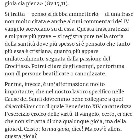
gioia sia piena» (Gv 15,11).
Si tratta – penso si debba ammetterlo – di una frase
non molto citata e anche alcuni commentari del IV
vangelo sorvolano su di essa. Questa trascuratezza –
e mi pare più grave – si registra pure nella storia
della santità dove più spesso si è pensato che tanto
più essa è cristiana, quanto più appare
unilateralmente segnata dalla passione del
Crocifisso. Potrei citare degli esempi, per fortuna
non di persone beatificate o canonizzate.
Per me, invece, è un’affermazione molto
importante, che nel nostro lavoro specifico nelle
Cause dei Santi dovremmo bene collegare a quel
delectabiliter
con il quale Benedetto XIV caratterizza
l’esercizio eroico delle virtù. Il vangelo, certo, ci dice
che non si tratta di una qualunque gioia, ma della
gioia di Cristo:
la mia gioia
, dice! Ma cos’è allora
questa gioia?