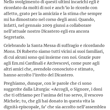
Nello svolgimento di questi ultimi incarichi egli è
ricordato da molti di noi e anch’io lo ricordo con
affetto, grato per la amicizia e la stima che sempre
mi ha dimostrato nel corso degli anni. Quando,
infatti, nel gennaio 2009 giunsi a collaborare
nell’attuale nostro Dicastero egli era ancora
Segretario.
Celebrando la Santa Messa di suffragio e ricordando
Mons. Di Ruberto siamo tutti vicini ai suoi familiari,
di cui alcuni sono qui insieme con noi. Grazie pure
agli Em.mi Cardinali e Arcivescovi, come pure agli
altri amici che, avendolo conosciuto e stimato,
hanno accolto l’invito del Dicastero.
Preghiamo, dunque, con le parole che ci sono
suggerite dalla Liturgia: «Accogli, o Signore, i doni
che ti offriamo per l’anima del tuo servo, il vescovo
Michele; tu, che gli hai donato in questa vita la
dignità episcopale, fa’ che sia accolto nell’assemblea