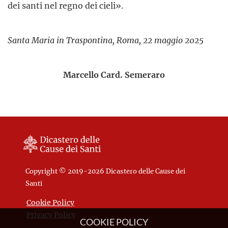
dei santi nel regno dei cieli».
Santa Maria in Traspontina, Roma, 22 maggio 2025
Marcello Card. Semeraro
Copyright © 2019-2026 Dicastero delle Cause dei
Santi
Cookie Policy
Privacy Policy
COOKIE POLICY