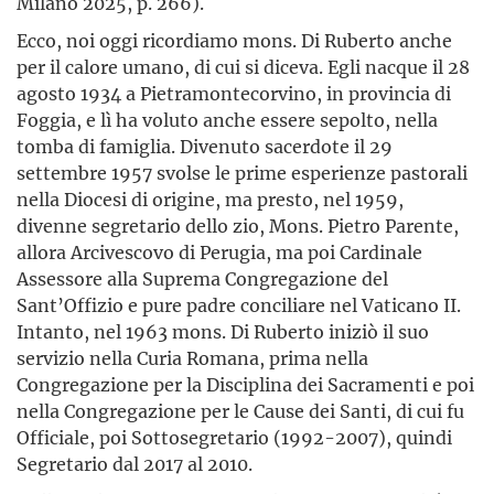
Milano 2025, p. 266).
Ecco, noi oggi ricordiamo mons. Di Ruberto anche
per il calore umano, di cui si diceva. Egli nacque il 28
agosto 1934 a Pietramontecorvino, in provincia di
Foggia, e lì ha voluto anche essere sepolto, nella
tomba di famiglia. Divenuto sacerdote il 29
settembre 1957 svolse le prime esperienze pastorali
nella Diocesi di origine, ma presto, nel 1959,
divenne segretario dello zio, Mons. Pietro Parente,
allora Arcivescovo di Perugia, ma poi Cardinale
Assessore alla Suprema Congregazione del
Sant’Offizio e pure padre conciliare nel Vaticano II.
Intanto, nel 1963 mons. Di Ruberto iniziò il suo
servizio nella Curia Romana, prima nella
Congregazione per la Disciplina dei Sacramenti e poi
nella Congregazione per le Cause dei Santi, di cui fu
Officiale, poi Sottosegretario (1992-2007), quindi
Segretario dal 2017 al 2010.