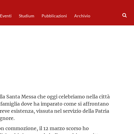
Eventi
Studium
Pubblicazioni
Archivio
lla Santa Messa che oggi celebriamo nella città
la famiglia dove ha imparato come si affrontano
reve esistenza, vissuta nel servizio della Patria
ignore.
. Con commozione, il 12 marzo scorso ho