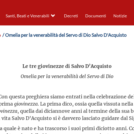
Santi, Beati e Venerabili
Decreti
Documenti
Notizie
o
/ Omelia per la venerabilità del Servo di Dio Salvo D'Acquisto
Le tre giovinezze di Salvo D’Acquisto
Omelia per la venerabilità del Servo di Dio
 Con questa preghiera siamo entrati nella celebrazione de
 prima
giovinezza
. La prima dico, ossia quella vissuta nel
ovinezza
, quella dai diciannove anni al termine della sua b
 vita Salvo D’Acquisto si è davvero lasciato guidare dal S
lla quale è nato e ha trascorso i suoi primi diciotto anni