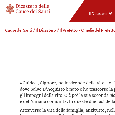
Il Dicastero
Cause dei Santi
/ Il Dicastero
/ Il Prefetto
/ Omelie del Prefett
«Guidaci, Signore, nelle vicende della vita …».
dove Salvo D’Acquisto è nato e ha trascorso la
gli impegni della vita. C’è poi la sua seconda
gi
e dell’umana comunità. In queste due fasi della
Attraverso la vita della famiglia, anzitutto, ne