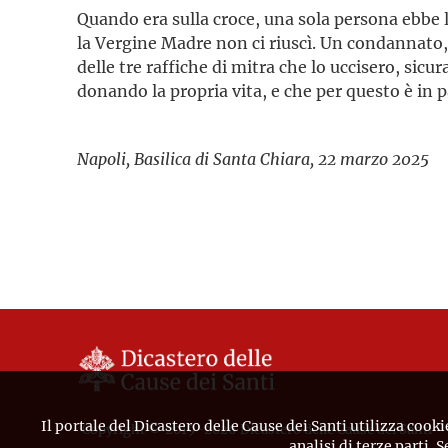
Quando era sulla croce, una sola persona ebbe l
la Vergine Madre non ci riuscì. Un condannato, 
delle tre raffiche di mitra che lo uccisero, sic
donando la propria vita, e che per questo è in p
Napoli, Basilica di Santa Chiara, 22 marzo 2025
Il portale del Dicastero delle Cause dei Santi utilizza cooki
Copyright © 2019-2026 Dicastero delle Cause dei Santi
analisi di terze parti. 