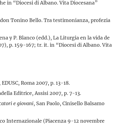
che in “Diocesi di Albano. Vita Diocesana”
 in don Tonino Bello. Tra testimonianza, profezia
ena y P. Blanco (edd.), La Liturgia en la vida de
, p. 159-167; tr. it. in “Diocesi di Albano. Vita
”, EDUSC, Roma 2007, p. 13-18.
lla Editrice, Assisi 2007, p. 7-13.
atori e giovani
, San Paolo, Cinisello Balsamo
torico Internazionale (Piacenza 9-12 novembre