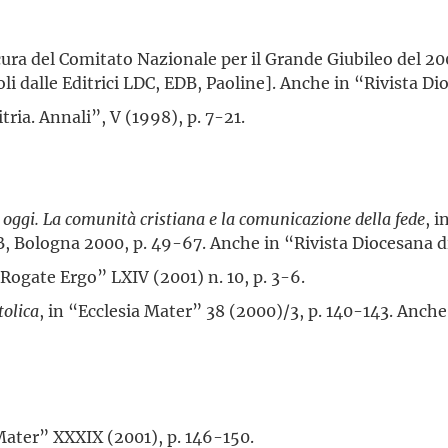
cura del Comitato Nazionale per il Grande Giubileo del 20
li dalle Editrici LDC, EDB, Paoline]. Anche in “Rivista Di
tria. Annali”, V (1998), p. 7-21.
e oggi. La comunità cristiana e la comunicazione della fede
, 
DB, Bologna 2000, p. 49-67. Anche in “Rivista Diocesana 
“Rogate Ergo” LXIV (2001) n. 10, p. 3-6.
tolica
, in “Ecclesia Mater” 38 (2000)/3, p. 140-143. Anche
 Mater” XXXIX (2001), p. 146-150.