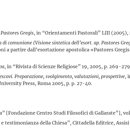
e Pastores Gregis
, in “Orientamenti Pastorali” LIII (2005),
ia di comunione (Visione sintetica dell’esort. ap. Pastores Gre
ioni a partire dall’esortazione apostolica «Pastores Gregi
opa
, in “Rivista di Scienze Religiose” 19, 2005, p. 269-279
scovi. Preparazione, svolgimento, valutazioni, prospettive
, 
niversity Press, Roma 2005, p. p. 27-40.
ca” [Fondazione Centro Studi Filosofici di Gallarate”], v
 e testimonianza della Chiesa”, Cittadella Editrice, Assis