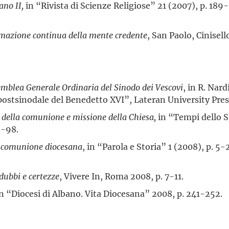
ano II,
in “Rivista di Scienze Religiose” 21 (2007), p. 189
ormazione continua della mente credente
, San Paolo, Cinisel
emblea Generale Ordinaria del Sinodo dei Vescovi
, in R. Nar
postsinodale del Benedetto XVI”, Lateran University Pre
 della comunione e missione della Chiesa,
in “Tempi dello Sp
5-98.
la comunione diocesana
, in “Parola e Storia” 1 (2008), p. 5-
 dubbi e certezze
, Vivere In, Roma 2008, p. 7-11.
in “Diocesi di Albano. Vita Diocesana” 2008, p. 241-252.