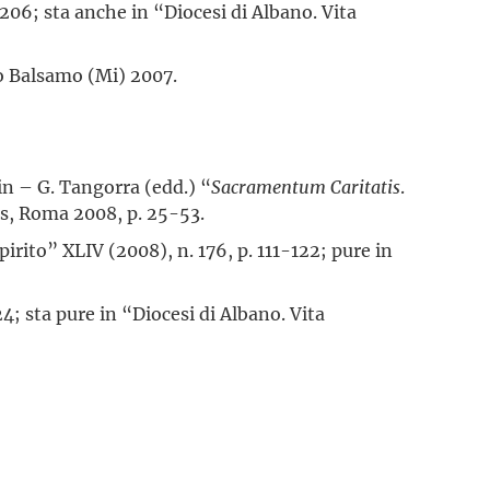
-206; sta anche in “Diocesi di Albano. Vita
lo Balsamo (Mi) 2007.
din – G. Tangorra (edd.) “
Sacramentum Caritatis
.
ss, Roma 2008, p. 25-53.
irito” XLIV (2008), n. 176, p. 111-122; pure in
24; sta pure in “Diocesi di Albano. Vita