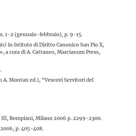
 n. 1-2 (gennaio-febbraio), p. 9-15.
gis)
in Istituto di Diritto Canonico San Pio X,
s», a cura di A. Cattaneo, Marcianum Press,
.
in A. Montan ed.), “Vescovi Servitori del
ol III, Bompiani, Milano 2006 p. 2299-2300.
i 2006, p. 405-408.