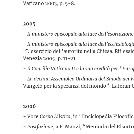
Vaticano 2003, p. 5-8.
2005
-
Il ministero episcopale alla luce dell’esortazion
- Il ministero episcopale alla luce dell’ecclesiolog
“L’esercizio dell’autorità nella Chiesa. Rifless
Venezia 2005, p. 11-21.
-
Il Concilio Vaticano II e la sua eredità per l’Eur
- La decima Assemblea Ordinaria del Sinodo dei Ve
Vangelo per la speranza del mondo”, Lateran U
2006
- Voce
Corpo Mistico
, in “Enciclopedia Filosofi
-
Postfazione
, a F. Manzi, “Memoria del Risorto