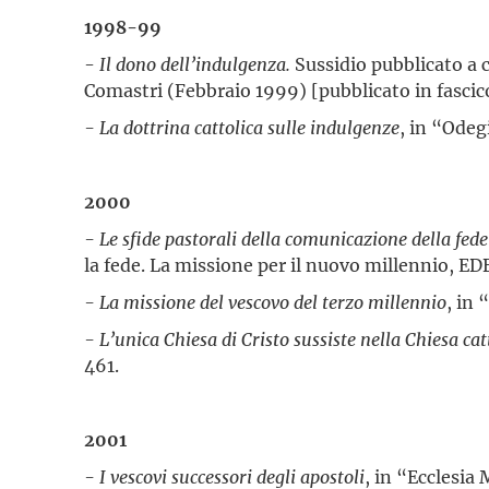
1998-99
-
Il dono dell’indulgenza.
Sussidio pubblicato a 
Comastri (Febbraio 1999) [pubblicato in fascico
- La dottrina cattolica sulle indulgenze
, in “Odegi
2000
-
Le sfide pastorali della comunicazione della fed
la fede. La missione per il nuovo millennio, E
- La missione del vescovo del terzo millennio
, in 
- L’unica Chiesa di Cristo sussiste nella Chiesa cat
461.
2001
- I vescovi successori degli apostoli
, in “Ecclesia