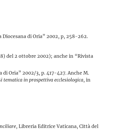
a Diocesana di Oria” 2002, p, 258-262.
8) del 2 ottobre 2002); anche in “Rivista
na di Oria” 2002/3, p. 417-427. Anche M.
i tematica in prospettiva ecclesiologica
, in
nciliare
, Libreria Editrice Vaticana, Città del