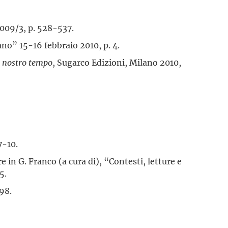
2009/3, p. 528-537.
o” 15-16 febbraio 2010, p. 4.
el nostro tempo
, Sugarco Edizioni, Milano 2010,
7-10.
e in G. Franco (a cura di), “Contesti, letture e
5.
98.