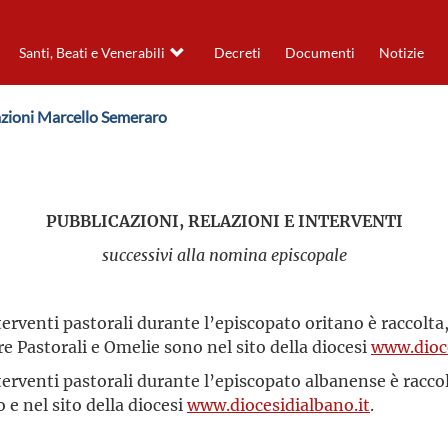
Santi, Beati e Venerabili
Decreti
Documenti
Notizie
lazioni Marcello Semeraro
PUBBLICAZIONI, RELAZIONI E INTERVENTI
successivi alla nomina episcopale
interventi pastorali durante l’episcopato oritano è raccol
re Pastorali e Omelie sono nel sito della diocesi
www.dioce
interventi pastorali durante l’episcopato albanense è racc
 e nel sito della diocesi
www.diocesidialbano.it
.