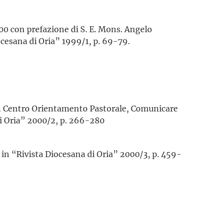
00 con prefazione di S. E. Mons. Angelo
ocesana di Oria” 1999/1, p. 69-79.
in Centro Orientamento Pastorale, Comunicare
di Oria” 2000/2, p. 266-280
 in “Rivista Diocesana di Oria” 2000/3, p. 459-