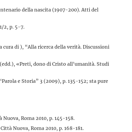
entenario della nascita (1907-200). Atti del
/2, p. 5-7.
a cura di ), “Alla ricerca della verità. Discussioni
 (edd.), «Preti, dono di Cristo all’umanità. Studi
 “Parola e Storia” 3 (2009), p. 135-152; sta pure
ttà Nuova, Roma 2010, p. 145-158.
, Città Nuova, Roma 2010, p. 168-181.