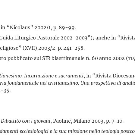
, in “Nicolaus” 2002/1, p. 89-99.
“Guida Liturgico Pastorale 2002-2003”); anche in “Rivist
Religiose” (XVII) 2003/2, p. 241-258.
sto pubblicato sul SIR bisettimanale n. 60 anno 2002 (114
stianesimo. Incarnazione e sacramenti
, in “Rivista Diocesa
ia fondamentale nel cristianesimo. Una prospettiva di analis
1-35.
 Dibattito con i giovani
, Paoline, Milano 2003, p. 7-10.
ndamenti ecclesiologici e la sua missione nella teologia postco