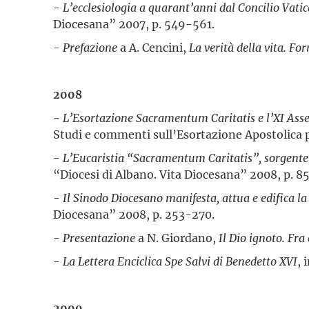
- L’ecclesiologia a quarant’anni dal Concilio Vatic
Diocesana” 2007, p. 549-561.
- Prefazione
a A. Cencini,
La verità della vita. F
2008
- L’Esortazione Sacramentum Caritatis e l’XI Ass
Studi e commenti sull’Esortazione Apostolica 
-
L’Eucaristia “Sacramentum Caritatis”, sorgente
“Diocesi di Albano. Vita Diocesana” 2008, p. 8
-
Il Sinodo Diocesano manifesta, attua e edifica 
Diocesana” 2008, p. 253-270.
-
Presentazione
a N. Giordano,
Il Dio ignoto. Fra
-
La Lettera Enciclica Spe Salvi di Benedetto XVI
, 
2009