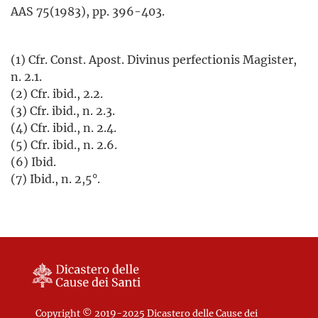
AAS 75(1983), pp. 396-403.
(1) Cfr. Const. Apost. Divinus perfectionis Magister,
n. 2.1.
(2) Cfr. ibid., 2.2.
(3) Cfr. ibid., n. 2.3.
(4) Cfr. ibid., n. 2.4.
(5) Cfr. ibid., n. 2.6.
(6) Ibid.
(7) Ibid., n. 2,5°.
Copyright © 2019-2025 Dicastero delle Cause dei