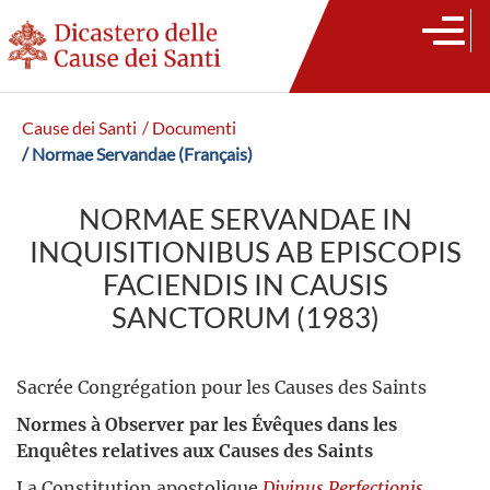
Cause dei Santi
/ Documenti
/ Normae Servandae (Français)
NORMAE SERVANDAE IN
INQUISITIONIBUS AB EPISCOPIS
FACIENDIS IN CAUSIS
SANCTORUM (1983)
Sacrée Congrégation pour les Causes des Saints
Normes à Observer par les Évêques dans les
Enquêtes relatives aux Causes des Saints
La Constitution apostolique
Divinus Perfectionis