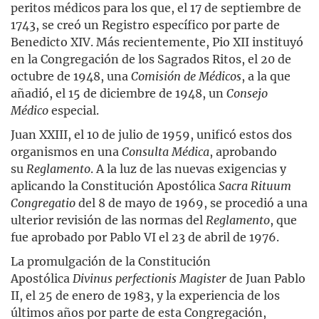
peritos médicos para los que, el 17 de septiembre de
1743, se creó un Registro específico por parte de
Benedicto XIV. Más recientemente, Pio XII instituyó
en la Congregación de los Sagrados Ritos, el 20 de
octubre de 1948, una
Comisión de Médicos
, a la que
añadió, el 15 de diciembre de 1948, un
Consejo
Médico
especial.
Juan XXIII, el 10 de julio de 1959, unificó estos dos
organismos en una
Consulta Médica
, aprobando
su
Reglamento
. A la luz de las nuevas exigencias y
aplicando la Constitución Apostólica
Sacra Rituum
Congregatio
del 8 de mayo de 1969, se procedió a una
ulterior revisión de las normas del
Reglamento
, que
fue aprobado por Pablo VI el 23 de abril de 1976.
La promulgación de la Constitución
Apostólica
Divinus perfectionis Magister
de Juan Pablo
II, el 25 de enero de 1983, y la experiencia de los
últimos años por parte de esta Congregación,