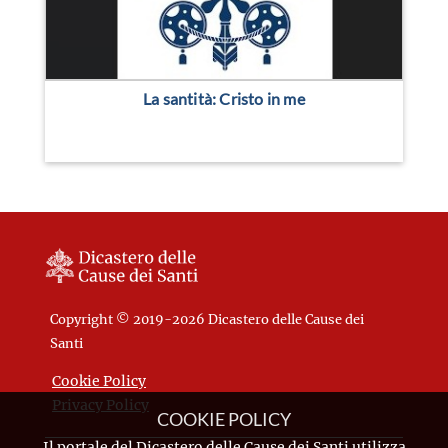
La santità: Cristo in me
Copyright © 2019-2026 Dicastero delle Cause dei
Santi
Cookie Policy
Privacy Policy
COOKIE POLICY
Il portale del Dicastero delle Cause dei Santi utilizza