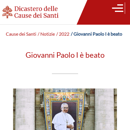
Cause dei Santi
/ Notizie
/ 2022
/ Giovanni Paolo I è beato
Giovanni Paolo I è beato