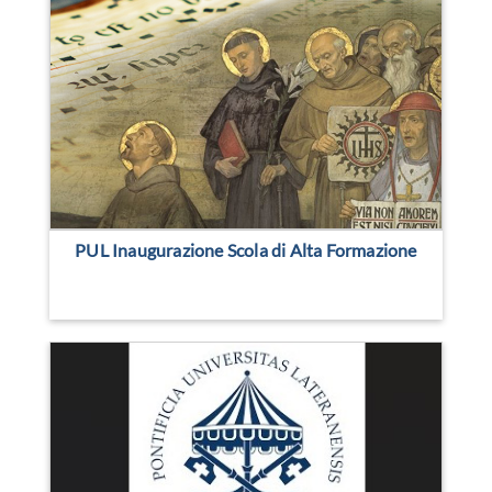
PUL Inaugurazione Scola di Alta Formazione