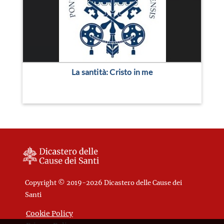
La santità: Cristo in me
Copyright © 2019-2026 Dicastero delle Cause dei
Santi
Cookie Policy