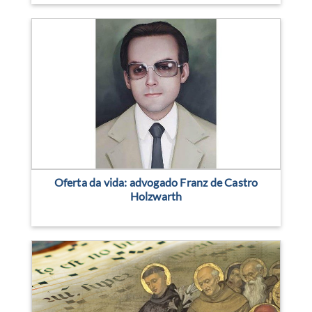
Oferta da vida: advogado Franz de Castro
Holzwarth