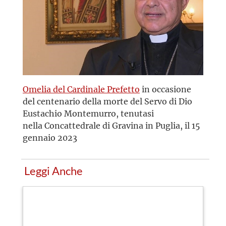
Omelia del Cardinale Prefetto
in occasione
del centenario della morte del Servo di Dio
Eustachio Montemurro, tenutasi
nella Concattedrale di Gravina in Puglia, il 15
gennaio 2023
Leggi Anche