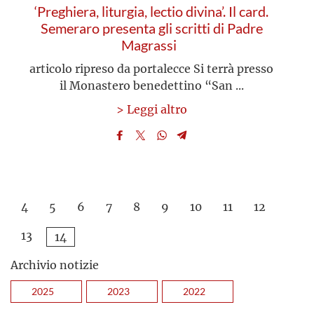
‘Preghiera, liturgia, lectio divina’. Il card.
Semeraro presenta gli scritti di Padre
Magrassi
articolo ripreso da portalecce Si terrà presso
il Monastero benedettino “San ...
> Leggi altro
4
5
6
7
8
9
10
11
12
13
14
Archivio notizie
2025
2023
2022