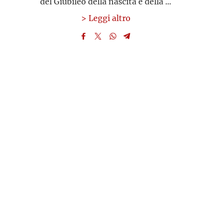
del Giubileo della nascita e della ...
> Leggi altro