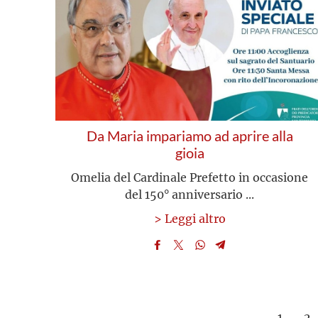
Da Maria impariamo ad aprire alla
gioia
Omelia del Cardinale Prefetto in occasione
del 150° anniversario ...
> Leggi altro
1
2