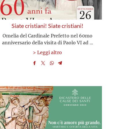
Siate cristiani! Siate cristiani!
Omelia del Cardinale Prefetto nel 60mo
anniversario della visita di Paolo VI ad ...
> Leggi altro