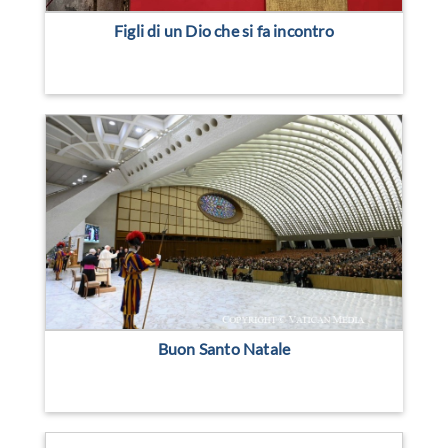
Figli di un Dio che si fa incontro
Buon Santo Natale