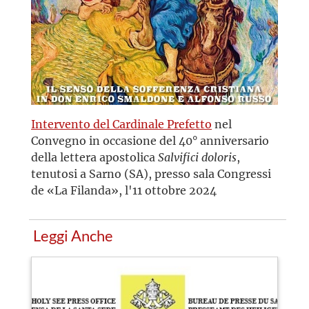
Intervento del Cardinale Prefetto
nel
Convegno in occasione del 40° anniversario
della lettera apostolica
Salvifici doloris
,
tenutosi a Sarno (SA), presso sala Congressi
de «La Filanda», l'11 ottobre 2024
Leggi Anche