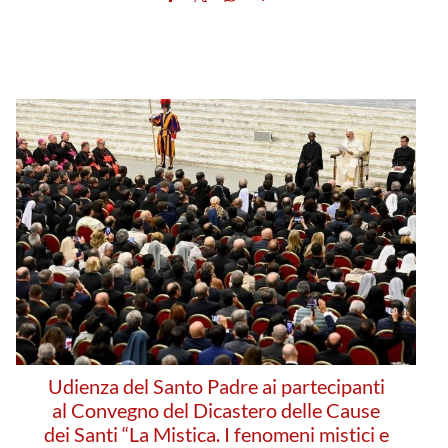
Udienza del Santo Padre ai partecipanti
al Convegno del Dicastero delle Cause
dei Santi “La Mistica. I fenomeni mistici e