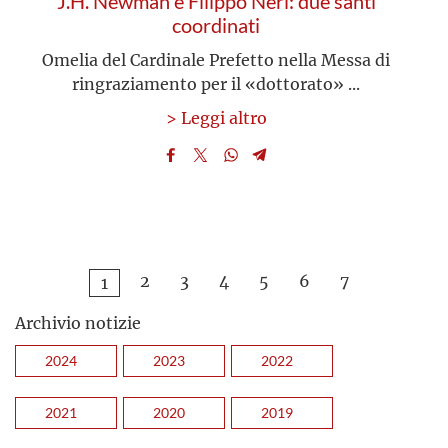
J.H. Newman e Filippo Neri: due santi
coordinati
Omelia del Cardinale Prefetto nella Messa di
ringraziamento per il «dottorato» ...
> Leggi altro
2
3
4
5
6
7
1
Archivio notizie
2024
2023
2022
2021
2020
2019