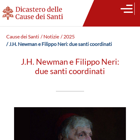
Cause dei Santi
/ Notizie
/ 2025
/ J.H. Newman e Filippo Neri: due santi coordinati
J.H. Newman e Filippo Neri:
due santi coordinati