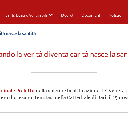
Santi, Beati e Venerabili
Decreti
Documenti
Notizie
tà nasce la santità
ndo la verità diventa carità nasce la san
rdinale Prefetto
nella solenne beatificazione del Venerab
tero diocesano, tenutasi nella Cattedrale di Bari, il 15 