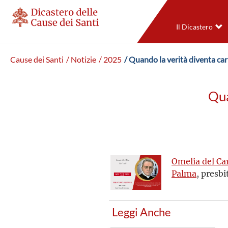
Il Dicastero
Cause dei Santi
/ Notizie
/ 2025
/ Quando la verità diventa cari
Qua
Omelia del Ca
Palma
, presbi
Leggi Anche