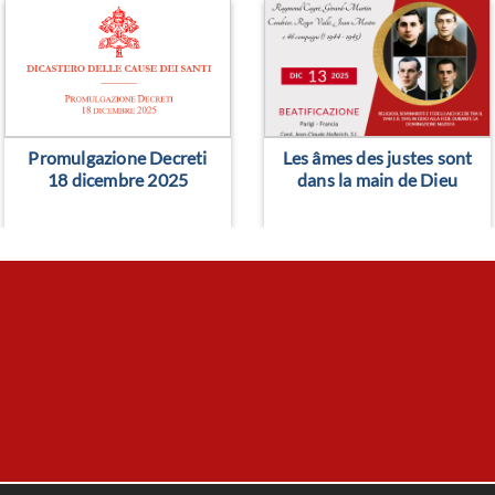
> Leggi altro
> Leggi altro
Promulgazione Decreti
Les âmes des justes sont
18 dicembre 2025
dans la main de Dieu