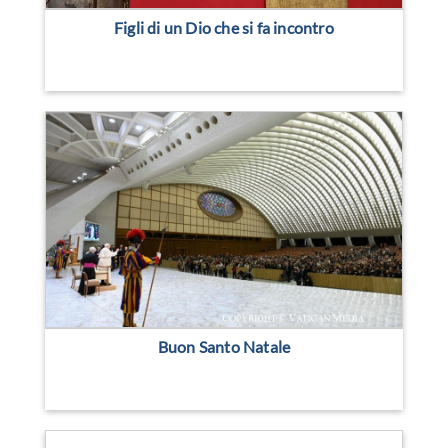
Figli di un Dio che si fa incontro
Buon Santo Natale