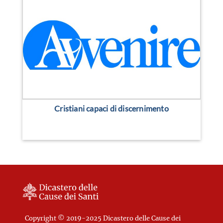
Cristiani capaci di discernimento
Copyright © 2019-2025 Dicastero delle Cause dei