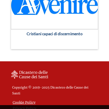
Cristiani capaci di discernimento
Copyright © 2019-2025 Dicastero delle Cause dei
Santi
Cookie Policy
Privacy Policy