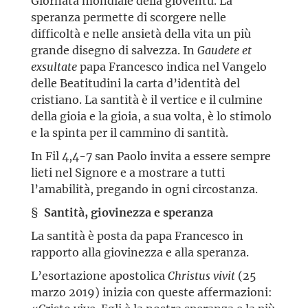
Giornata mondiale della gioventù. La
speranza permette di scorgere nelle
difficoltà e nelle ansietà della vita un più
grande disegno di salvezza. In
Gaudete et
exsultate
papa Francesco indica nel Vangelo
delle Beatitudini la carta d’identità del
cristiano. La santità è il vertice e il culmine
della gioia e la gioia, a sua volta, è lo stimolo
e la spinta per il cammino di santità.
In Fil 4,4-7 san Paolo invita a essere sempre
lieti nel Signore e a mostrare a tutti
l’amabilità, pregando in ogni circostanza.
§
Santità, giovinezza e speranza
La santità è posta da papa Francesco in
rapporto alla giovinezza e alla speranza.
L’esortazione apostolica
Christus vivit
(25
marzo 2019) inizia con queste affermazioni: