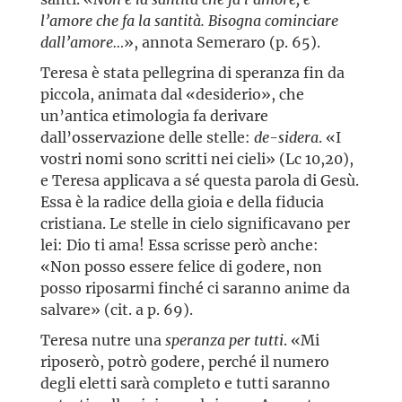
l’amore che fa la santità. Bisogna cominciare
dall’amore…
», annota Semeraro (p. 65).
Teresa è stata pellegrina di speranza fin da
piccola, animata dal «desiderio», che
un’antica etimologia fa derivare
dall’osservazione delle stelle:
de-sidera
. «I
vostri nomi sono scritti nei cieli» (Lc 10,20),
e Teresa applicava a sé questa parola di Gesù.
Essa è la radice della gioia e della fiducia
cristiana. Le stelle in cielo significavano per
lei: Dio ti ama! Essa scrisse però anche:
«Non posso essere felice di godere, non
posso riposarmi finché ci saranno anime da
salvare» (cit. a p. 69).
Teresa nutre una
speranza per tutti
. «Mi
riposerò, potrò godere, perché il numero
degli eletti sarà completo e tutti saranno