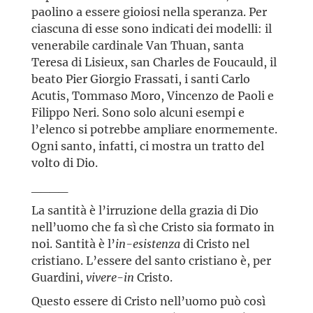
paolino a essere gioiosi nella speranza. Per
ciascuna di esse sono indicati dei modelli: il
venerabile cardinale Van Thuan, santa
Teresa di Lisieux, san Charles de Foucauld, il
beato Pier Giorgio Frassati, i santi Carlo
Acutis, Tommaso Moro, Vincenzo de Paoli e
Filippo Neri. Sono solo alcuni esempi e
l’elenco si potrebbe ampliare enormemente.
Ogni santo, infatti, ci mostra un tratto del
volto di Dio.
____
La santità è l’irruzione della grazia di Dio
nell’uomo che fa sì che Cristo sia formato in
noi. Santità è l’
in-esistenza
di Cristo nel
cristiano. L’essere del santo cristiano è, per
Guardini,
vivere-in
Cristo.
Questo essere di Cristo nell’uomo può così