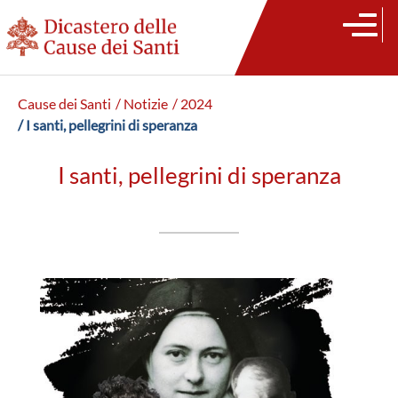
Cause dei Santi
/ Notizie
/ 2024
/ I santi, pellegrini di speranza
I santi, pellegrini di speranza