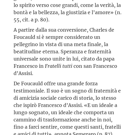
lo spirito verso cose grandi, come la verità, la
bontà e la bellezza, la giustizia e l’amore» (n.
55, cit. a p. 80).
A partire dalla sua conversione, Charles de
Foucauld si è sempre considerato un
pellegrino in vista di una meta finale, la
beatitudine eterna. Speranza e fraternità
universale sono unite in lui, citato da papa
Francesco in
Fratelli tutti
con san Francesco
d’Assisi.
De Foucauld offre una grande forza
testimoniale. Il suo è un sogno di fraternità e
di amicizia sociale carico di storia, lo stesso
che ispirò Francesco d’Assisi. «E un ideale a
lungo sognato, un ideale che comporta un
cammino di trasformazione anche in noi,
fino a farci sentire, come questi santi, fratelli
e amici di tutti», annota Semeraro (p. 87).