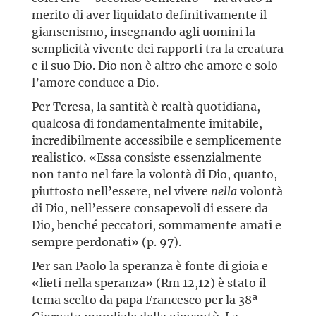
merito di aver liquidato definitivamente il
giansenismo, insegnando agli uomini la
semplicità vivente dei rapporti tra la creatura
e il suo Dio. Dio non è altro che amore e solo
l’amore conduce a Dio.
Per Teresa, la santità è realtà quotidiana,
qualcosa di fondamentalmente imitabile,
incredibilmente accessibile e semplicemente
realistico. «Essa consiste essenzialmente
non tanto nel fare la volontà di Dio, quanto,
piuttosto nell’essere, nel vivere
nella
volontà
di Dio, nell’essere consapevoli di essere da
Dio, benché peccatori, sommamente amati e
sempre perdonati» (p. 97).
Per san Paolo la speranza è fonte di gioia e
«lieti nella speranza» (Rm 12,12) è stato il
tema scelto da papa Francesco per la 38ª