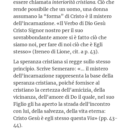
essere chiamata
interiorità cristiana.
Ciò che
rende possibile che un uomo, una donna
assumano la “forma” di Cristo è il mistero
dell’incarnazione. «Il Verbo di Dio Gesù
Cristo Signor nostro per il suo
sovrabbondante amore si è fatto ciò che
siamo noi, per fare di noi ciò che è Egli
stesso» (Ireneo di Lione, cit. a p. 43).
La speranza cristiana si regge sullo stesso
principio. Scrive Semeraro: «… il mistero
dell’incarnazione rappresenta la base della
speranza cristiana, poiché fornisce al
cristiano la certezza dell’amicizia, della
vicinanza, dell’amore di Do il quale, nel suo
Figlio gli ha aperto la strada dell’incontro
con lui, della salvezza, della vita eterna:
Cristo Gesù è egli stesso questa
Via
» (pp. 43-
44).