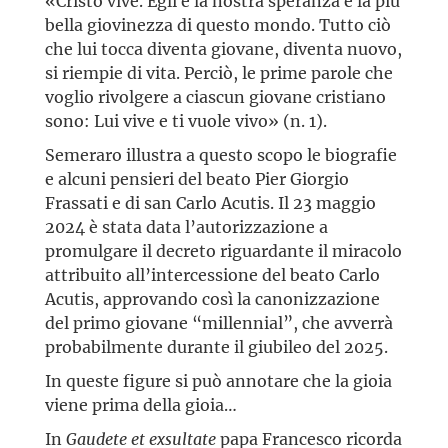
«Cristo vive. Egli è la nostra speranza e la più
bella giovinezza di questo mondo. Tutto ciò
che lui tocca diventa giovane, diventa nuovo,
si riempie di vita. Perciò, le prime parole che
voglio rivolgere a ciascun giovane cristiano
sono: Lui vive e ti vuole vivo» (n. 1).
Semeraro illustra a questo scopo le biografie
e alcuni pensieri del beato Pier Giorgio
Frassati e di san Carlo Acutis. Il 23 maggio
2024 è stata data l’autorizzazione a
promulgare il decreto riguardante il miracolo
attribuito all’intercessione del beato Carlo
Acutis, approvando così la canonizzazione
del primo giovane “millennial”, che avverrà
probabilmente durante il giubileo del 2025.
In queste figure si può annotare che la gioia
viene prima della gioia…
In
Gaudete et exsultate
papa Francesco ricorda