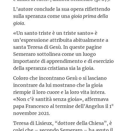
L’autore conclude la sua opera riflettendo
sulla speranza come una
gioia prima della
gioia
.
«Un santo triste è un triste santo» è
un’espressione attribuita abitualmente a
santa Teresa di Gesù. In queste pagine
Semeraro sottolinea come un luogo
importante di apprendimento e di esercizio
della speranza cristiana sia la gioia.
Coloro che incontrano Gesù o si lasciano
incontrare da lui mostrano che la gioia
riempie il loro cuore e la loro vita intera.
«Non c’è santità senza gioia», affermava
papa Francesco al termine dell’Angelus il 1°
novembre 2021.
Teresa di Lisieux, “dottore della Chiesa”, è
colei che – secondo Semeraro – ha avuto il