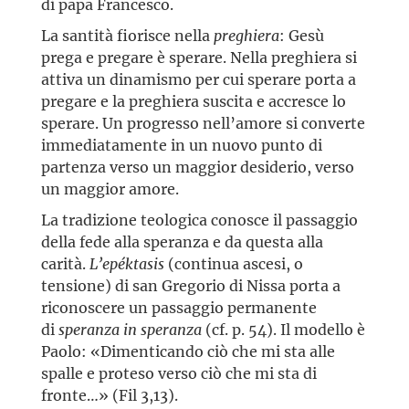
di papa Francesco.
La santità fiorisce nella
preghiera
: Gesù
prega e pregare è sperare. Nella preghiera si
attiva un dinamismo per cui sperare porta a
pregare e la preghiera suscita e accresce lo
sperare. Un progresso nell’amore si converte
immediatamente in un nuovo punto di
partenza verso un maggior desiderio, verso
un maggior amore.
La tradizione teologica conosce il passaggio
della fede alla speranza e da questa alla
carità.
L’epéktasis
(continua ascesi, o
tensione) di san Gregorio di Nissa porta a
riconoscere un passaggio permanente
di
speranza in speranza
(cf. p. 54). Il modello è
Paolo: «Dimenticando ciò che mi sta alle
spalle e proteso verso ciò che mi sta di
fronte…» (Fil 3,13).