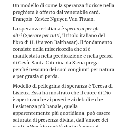
Un modello di come la speranza fiorisce nella
preghiera è offerto dal venerabile card.
François-Xavier Nguyen Van Thuan.
La speranza cristiana è
speranza per gli
altri
(
Sperare per tutti
, il titolo italiano del
libro di H. Urs von Balthasar). Il fondamento
consiste nella misericordia che si è
manifestata nella predicazione e nella prassi
di Gesù. Santa Caterina da Siena prega
perché nessuno dei suoi congiunti per natura
e per grazia si perda.
Modello di pellegrina di speranza è Teresa di
Lisieux. Essa ha mostrato che il cuore di Dio
è aperto anche ai poveri e ai deboli e che
l’esistenza più banale, quella
apparentemente più quotidiana, può essere
saturata di presenza divina, dall’amore dei
santi. «
Non è la santità che fa l’amore, è