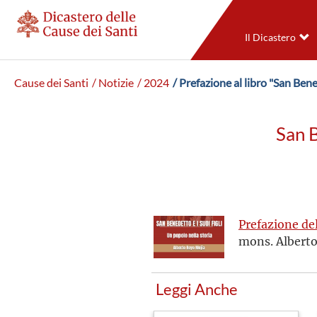
Il Dicastero
Cause dei Santi
/ Notizie
/ 2024
/ Prefazione al libro "San Bene
San B
Prefazione del
mons. Alberto
Leggi Anche