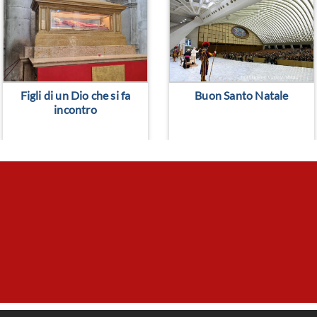
> Leggi altro
> Leggi altro
Figli di un Dio che si fa
Buon Santo Natale
incontro