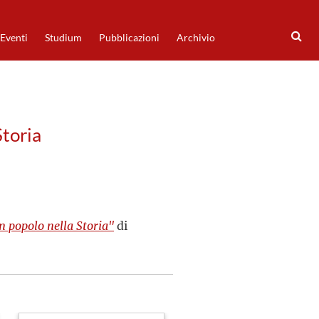
Eventi
Studium
Pubblicazioni
Archivio
Storia
Un popolo nella Storia"
di