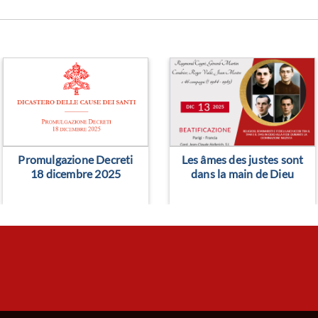
> Leggi altro
> Leggi altro
Promulgazione Decreti
Les âmes des justes sont
18 dicembre 2025
dans la main de Dieu