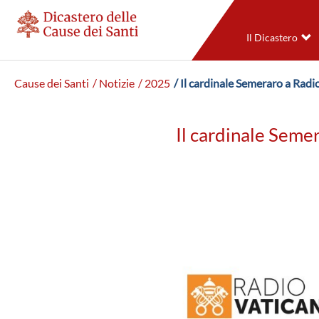
Il Dicastero
Cause dei Santi
/ Notizie
/ 2025
/ Il cardinale Semeraro a Radio
Il cardinale Semer