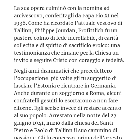
La sua opera culminò con la nomina ad
arcivescovo, conferitagli da Papa Pio XI nel
1936. Come ha ricordato l’attuale vescovo di
Tallinn, Philippe Jourdan, Profittlich fu un
pastore colmo di fede incrollabile, di carità
sollecita e di spirito di sacrificio eroico: una
testimonianza che rimane per la Chiesa un
invito a seguire Cristo con coraggio e fedeltà.
Negli anni drammatici che precedettero
l’occupazione, più volte gli fu suggerito di
lasciare l’Estonia e rientrare in Germania.
Anche durante un soggiorno a Roma, alcuni
confratelli gesuiti lo esortarono a non fare
ritorno. Egli scelse invece di restare accanto
al suo popolo. Arrestato nella notte del 27
giugno 1941, iniziò dalla chiesa dei Santi
Pietro e Paolo di Tallinn il suo cammino di
passione. Gli fu concesso, prima dell’arresto