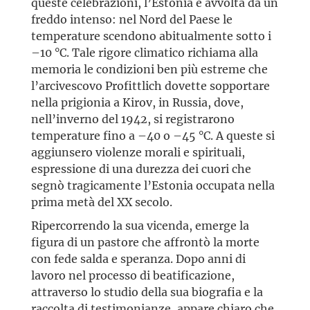
queste celebrazioni, l’Estonia è avvolta da un
freddo intenso: nel Nord del Paese le
temperature scendono abitualmente sotto i
–10 °C. Tale rigore climatico richiama alla
memoria le condizioni ben più estreme che
l’arcivescovo Profittlich dovette sopportare
nella prigionia a Kirov, in Russia, dove,
nell’inverno del 1942, si registrarono
temperature fino a –40 o –45 °C. A queste si
aggiunsero violenze morali e spirituali,
espressione di una durezza dei cuori che
segnò tragicamente l’Estonia occupata nella
prima metà del XX secolo.
Ripercorrendo la sua vicenda, emerge la
figura di un pastore che affrontò la morte
con fede salda e speranza. Dopo anni di
lavoro nel processo di beatificazione,
attraverso lo studio della sua biografia e la
raccolta di testimonianze, appare chiaro che