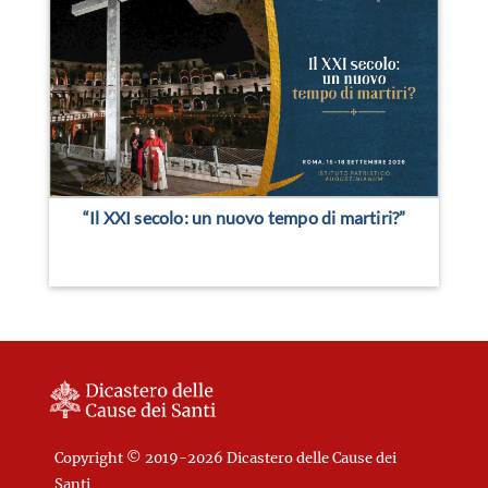
“Il XXI secolo: un nuovo tempo di martiri?”
Copyright © 2019-2026 Dicastero delle Cause dei
Santi