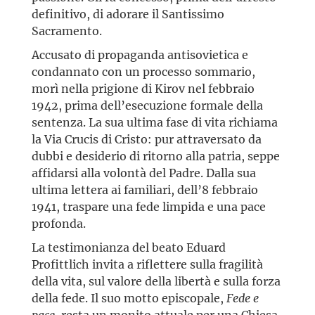
definitivo, di adorare il Santissimo
Sacramento.
Accusato di propaganda antisovietica e
condannato con un processo sommario,
morì nella prigione di Kirov nel febbraio
1942, prima dell’esecuzione formale della
sentenza. La sua ultima fase di vita richiama
la Via Crucis di Cristo: pur attraversato da
dubbi e desiderio di ritorno alla patria, seppe
affidarsi alla volontà del Padre. Dalla sua
ultima lettera ai familiari, dell’8 febbraio
1941, traspare una fede limpida e una pace
profonda.
La testimonianza del beato Eduard
Profittlich invita a riflettere sulla fragilità
della vita, sul valore della libertà e sulla forza
della fede. Il suo motto episcopale,
Fede e
pace
, resta un monito attuale per una Chiesa