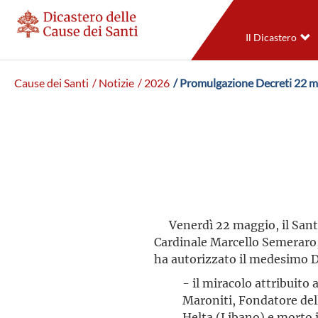
Il Dicastero
Cause dei Santi
/ Notizie
/ 2026
/ Promulgazione Decreti 22 
Venerdì 22 maggio, il San
Cardinale Marcello Semeraro,
ha autorizzato il medesimo D
- il miracolo attribuito
Maroniti, Fondatore del
Helta (Libano) e morto 