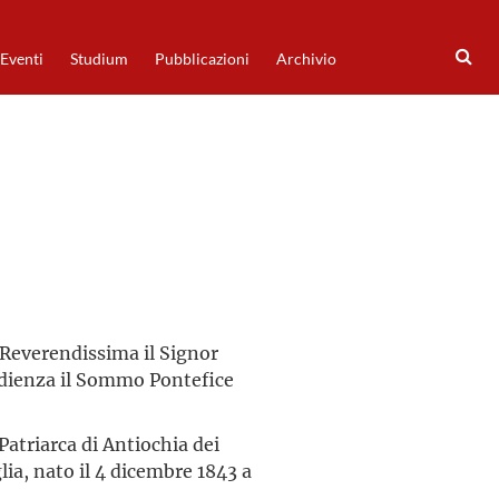
Eventi
Studium
Pubblicazioni
Archivio
Reverendissima il Signor
’Udienza il Sommo Pontefice
 Patriarca di Antiochia dei
ia, nato il 4 dicembre 1843 a