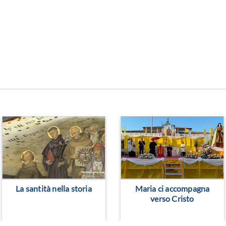
> Leggi altro
> Leggi altro
La santità nella storia
Maria ci accompagna
verso Cristo