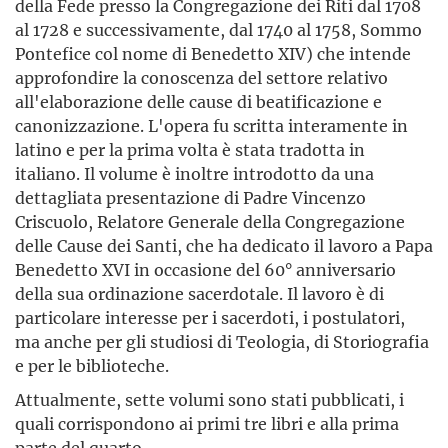
della Fede presso la Congregazione dei Riti dal 1708
al 1728 e successivamente, dal 1740 al 1758, Sommo
Pontefice col nome di Benedetto XIV) che intende
approfondire la conoscenza del settore relativo
all'elaborazione delle cause di beatificazione e
canonizzazione. L'opera fu scritta interamente in
latino e per la prima volta è stata tradotta in
italiano. Il volume è inoltre introdotto da una
dettagliata presentazione di Padre Vincenzo
Criscuolo, Relatore Generale della Congregazione
delle Cause dei Santi, che ha dedicato il lavoro a Papa
Benedetto XVI in occasione del 60° anniversario
della sua ordinazione sacerdotale. Il lavoro è di
particolare interesse per i sacerdoti, i postulatori,
ma anche per gli studiosi di Teologia, di Storiografia
e per le biblioteche.
Attualmente, sette volumi sono stati pubblicati, i
quali corrispondono ai primi tre libri e alla prima
parte del quarto.