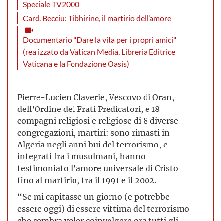
Speciale TV2000
Card. Becciu: Tibhirine, il martirio dell’amore
Documentario "Dare la vita per i propri amici"
(realizzato da Vatican Media, Libreria Editrice
Vaticana e la Fondazione Oasis)
Pierre-Lucien Claverie, Vescovo di Oran,
dell’Ordine dei Frati Predicatori, e 18
compagni religiosi e religiose di 8 diverse
congregazioni, martiri: sono rimasti in
Algeria negli anni bui del terrorismo, e
integrati fra i musulmani, hanno
testimoniato l’amore universale di Cristo
fino al martirio, tra il 1991 e il 2002.
“Se mi capitasse un giorno (e potrebbe
essere oggi) di essere vittima del terrorismo
che sembra voler coinvolgere ora tutti gli