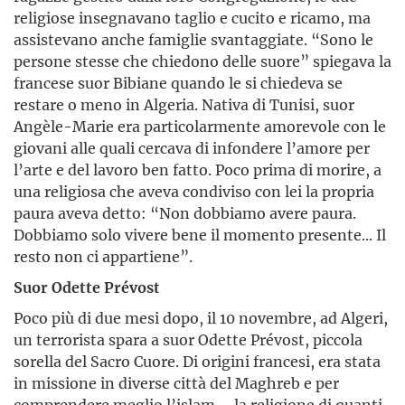
religiose insegnavano taglio e cucito e ricamo, ma
assistevano anche famiglie svantaggiate. “Sono le
persone stesse che chiedono delle suore” spiegava la
francese suor Bibiane quando le si chiedeva se
restare o meno in Algeria. Nativa di Tunisi, suor
Angèle-Marie era particolarmente amorevole con le
giovani alle quali cercava di infondere l’amore per
l’arte e del lavoro ben fatto. Poco prima di morire, a
una religiosa che aveva condiviso con lei la propria
paura aveva detto: “Non dobbiamo avere paura.
Dobbiamo solo vivere bene il momento presente... Il
resto non ci appartiene”.
Suor Odette Prévost
Poco più di due mesi dopo, il 10 novembre, ad Algeri,
un terrorista spara a suor Odette Prévost, piccola
sorella del Sacro Cuore. Di origini francesi, era stata
in missione in diverse città del Maghreb e per
comprendere meglio l’islam – la religione di quanti