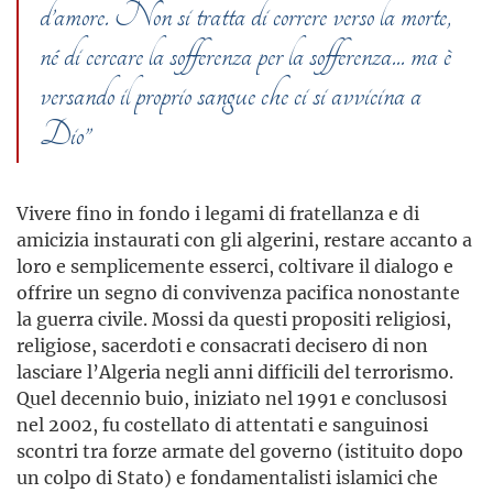
d’amore. Non si tratta di correre verso la morte,
né di cercare la sofferenza per la sofferenza... ma è
versando il proprio sangue che ci si avvicina a
Dio”
Vivere fino in fondo i legami di fratellanza e di
amicizia instaurati con gli algerini, restare accanto a
loro e semplicemente esserci, coltivare il dialogo e
offrire un segno di convivenza pacifica nonostante
la guerra civile. Mossi da questi propositi religiosi,
religiose, sacerdoti e consacrati decisero di non
lasciare l’Algeria negli anni difficili del terrorismo.
Quel decennio buio, iniziato nel 1991 e conclusosi
nel 2002, fu costellato di attentati e sanguinosi
scontri tra forze armate del governo (istituito dopo
un colpo di Stato) e fondamentalisti islamici che