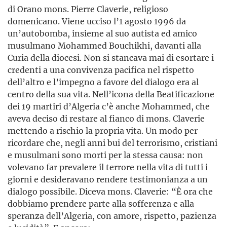
di Orano mons. Pierre Claverie, religioso
domenicano. Viene ucciso l’1 agosto 1996 da
un’autobomba, insieme al suo autista ed amico
musulmano Mohammed Bouchikhi, davanti alla
Curia della diocesi. Non si stancava mai di esortare i
credenti a una convivenza pacifica nel rispetto
dell’altro e l’impegno a favore del dialogo era al
centro della sua vita. Nell’icona della Beatificazione
dei 19 martiri d’Algeria c’è anche Mohammed, che
aveva deciso di restare al fianco di mons. Claverie
mettendo a rischio la propria vita. Un modo per
ricordare che, negli anni bui del terrorismo, cristiani
e musulmani sono morti per la stessa causa: non
volevano far prevalere il terrore nella vita di tutti i
giorni e desideravano rendere testimonianza a un
dialogo possibile. Diceva mons. Claverie: “È ora che
dobbiamo prendere parte alla sofferenza e alla
speranza dell’Algeria, con amore, rispetto, pazienza