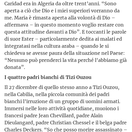
Caridad era in Algeria da oltre trent’anni. “Sono
aperta a ciò che Dio e i miei superiori vorranno da
me. Maria è rimasta aperta alla volontà di Dio –
affermava – in questo momento voglio restare con
questa attitudine davanti a Dio”. E toccanti le parole
di suor Ester – particolarmente dedita ai malati ed
integratasi nella cultura araba – quando le si
chiedeva se avesse paura della situazione nel Paese:
“Nessuno può prenderci la vita perché l’abbiamo già
donata”.
I quattro padri bianchi di Tizi Ouzou
Il 27 dicembre di quello stesso anno a Tizi Ouzou,
nella Cabilia, nella piccola comunità dei padri
bianchi l’irruzione di un gruppo di uomini armati.
Immersi nelle loro attività quotidiane, muoiono i
francesi padre Jean Chevillard, padre Alain
Dieulangard, padre Christian Chessel e il belga padre
Charles Deckers. “So che posso morire assassinato –