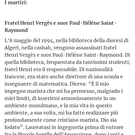
I martiri:
Fratel Henri Vergès e suor Paul-Hélène Saint-
Raymond
L’8 maggio del 1994, nella biblioteca della diocesi di
Algeri, nella casbah, vengono assassinati fratel
Henri Vergès e suor Paul-Hélène Saint-Raymond. Di
quella biblioteca, frequentata da tantissimi studenti,
fratel Henri era il responsabile. Di nazionalità
francese, era stato anche direttore di una scuola e
insegnante di matematica. Diceva: “È il mio
impegno marista che mi ha permesso, malgrado i
miei limiti, di inserirmi armoniosamente in un
ambiente musulmano, e la mia vita in questo
ambiente, a sua volta, mi ha fatto realizzare più
profondamente come cristiano marista. Dio sia
lodato”. Laureatasi in ingegneria prima di entrare
fra le Piccole Sorelle dell’Assunzione, dopo i voti e