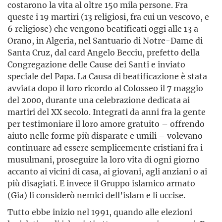
costarono la vita al oltre 150 mila persone. Fra
queste i 19 martiri (13 religiosi, fra cui un vescovo, e
6 religiose) che vengono beatificati oggi alle 13 a
Orano, in Algeria, nel Santuario di Notre-Dame di
Santa Cruz, dal card Angelo Becciu, prefetto della
Congregazione delle Cause dei Santi e inviato
speciale del Papa. La Causa di beatificazione è stata
avviata dopo il loro ricordo al Colosseo il 7 maggio
del 2000, durante una celebrazione dedicata ai
martiri del XX secolo. Integrati da anni fra la gente
per testimoniare il loro amore gratuito – offrendo
aiuto nelle forme più disparate e umili – volevano
continuare ad essere semplicemente cristiani fra i
musulmani, proseguire la loro vita di ogni giorno
accanto ai vicini di casa, ai giovani, agli anziani o ai
più disagiati. E invece il Gruppo islamico armato
(Gia) li considerò nemici dell’islam e li uccise.
Tutto ebbe inizio nel 1991, quando alle elezioni