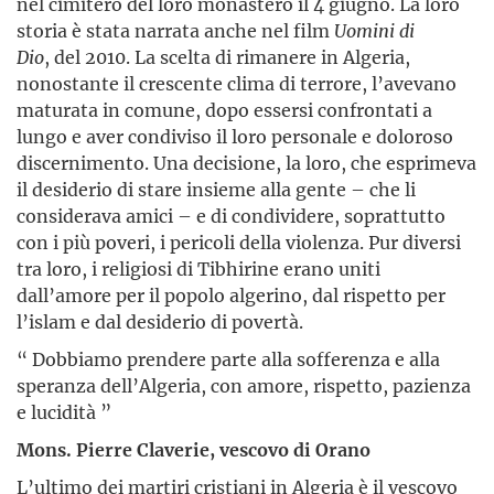
nel cimitero del loro monastero il 4 giugno. La loro
storia è stata narrata anche nel film
Uomini di
Dio
,
del 2010. La scelta di rimanere in Algeria,
nonostante il crescente clima di terrore, l’avevano
maturata in comune, dopo essersi confrontati a
lungo e aver condiviso il loro personale e doloroso
discernimento. Una decisione, la loro, che esprimeva
il desiderio di stare insieme alla gente – che li
considerava amici – e di condividere, soprattutto
con i più poveri, i pericoli della violenza. Pur diversi
tra loro, i religiosi di Tibhirine erano uniti
dall’amore per il popolo algerino, dal rispetto per
l’islam e dal desiderio di povertà.
“ Dobbiamo prendere parte alla sofferenza e alla
speranza dell’Algeria, con amore, rispetto, pazienza
e lucidità ”
Mons. Pierre Claverie, vescovo di Orano
L’ultimo dei martiri cristiani in Algeria è il vescovo