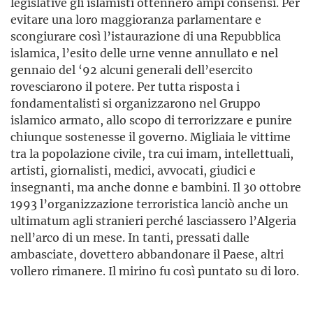
legislative gli islamisti ottennero ampi consensi. Per
evitare una loro maggioranza parlamentare e
scongiurare così l’istaurazione di una Repubblica
islamica, l’esito delle urne venne annullato e nel
gennaio del ‘92 alcuni generali dell’esercito
rovesciarono il potere. Per tutta risposta i
fondamentalisti si organizzarono nel Gruppo
islamico armato, allo scopo di terrorizzare e punire
chiunque sostenesse il governo. Migliaia le vittime
tra la popolazione civile, tra cui imam, intellettuali,
artisti, giornalisti, medici, avvocati, giudici e
insegnanti, ma anche donne e bambini. Il 30 ottobre
1993 l’organizzazione terroristica lanciò anche un
ultimatum agli stranieri perché lasciassero l’Algeria
nell’arco di un mese. In tanti, pressati dalle
ambasciate, dovettero abbandonare il Paese, altri
vollero rimanere. Il mirino fu così puntato su di loro.