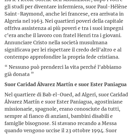
gli studi per diventare infermiera, suor Paul-Hélène
Saint-Raymond, anche lei francese, era arrivata in
Algeria nel 1963. Nei quartieri poveri della capitale
offriva assistenza ai più poveri e tra i suoi impegni
c’era anche il lavoro con fratel Henri tra i giovani.
Annunciare Cristo nella società musulmana
significava per lei rispettare il credo dell’altro e al
contempo approfondire la propria fede cristiana.
“ Nessuno può prenderci la vita perché l’abbiamo
già donata ”
Suor Caridad Álvarez Martín e suor Ester Paniagua
Nel quartiere di Bab el-Oued, ad Algeri, suor Caridad
Álvarez Martín e suor Ester Paniagua, agostiniane
missionarie, spagnole, erano conosciute da tutti,
sempre al fianco di anziani, bambini disabili e
famiglie bisognose. Si stavano recando a Messa
quando vengono uccise il 23 ottobre 1994. Suor