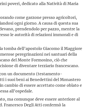
rini poveri, dedicato alla Natività di Maria
vorando come garzone presso agricoltori,
landosi ogni giorno. A causa di questa sua
deridevano, prendendolo per pazzo, mentre la
esso le autorità di relazioni immorali e di
lla tomba dell’apostolo Giacomo il Maggiore
merose peregrinazioni nei santuari della
cescano del Monte Formosino, ciò che
isione di diventare terziario francescano.
o, con un documento (testamento-
tti i suoi beni ai Benedettini del Monastero
 in cambio di essere accettato come oblato e
essa all’ospedale.
mato, ma comunque deve essere anteriore al
rd. Francesco Degli Atti confermò la