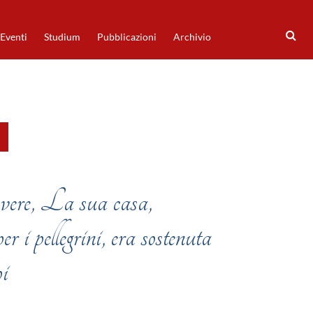
Eventi
Studium
Pubblicazioni
Archivio
 avere, La sua casa,
er i pellegrini, era sostenuta
pi