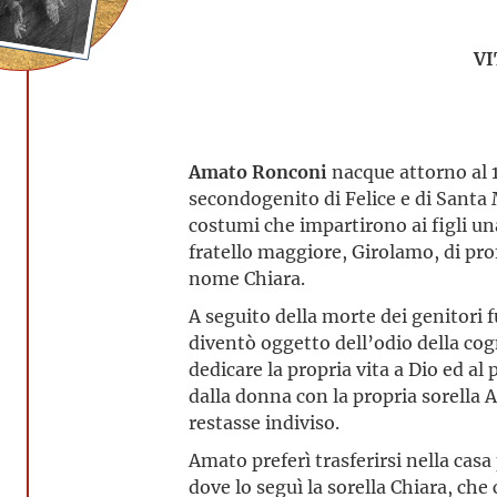
VI
Amato Ronconi
nacque attorno al 
secondogenito di Felice e di Santa 
costumi che impartirono ai figli u
fratello maggiore, Girolamo, di pro
nome Chiara.
A seguito della morte dei genitori fu
diventò oggetto dell’odio della cog
dedicare la propria vita a Dio ed a
dalla donna con la propria sorella 
restasse indiviso.
Amato preferì trasferirsi nella cas
dove lo seguì la sorella Chiara, che 