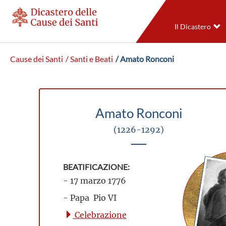
Il Dicastero
Cause dei Santi
/ Santi e Beati
/ Amato Ronconi
Amato Ronconi
(1226-1292)
BEATIFICAZIONE:
- 17 marzo 1776
- Papa Pio VI
Celebrazione