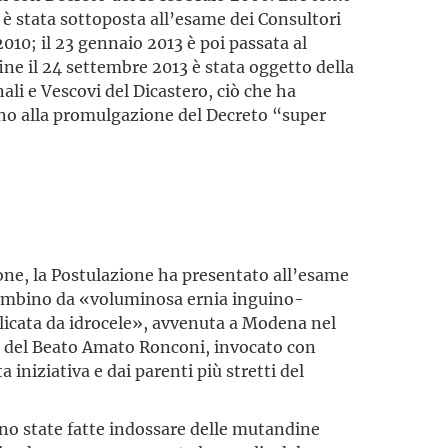
 è stata sottoposta all’esame dei Consultori
2010; il 23 gennaio 2013 è poi passata al
ine il 24 settembre 2013 è stata oggetto della
li e Vescovi del Dicastero, ciò che ha
anno alla promulgazione del Decreto “super
ione, la Postulazione ha presentato all’esame
 bambino da «voluminosa ernia inguino-
plicata da idrocele», avvenuta a Modena nel
ne del Beato Amato Ronconi, invocato con
 iniziativa e dai parenti più stretti del
no state fatte indossare delle mutandine