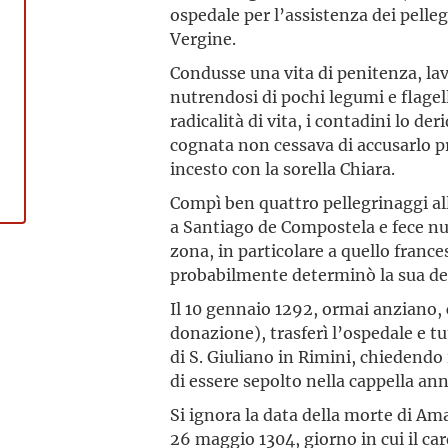
ospedale per l’assistenza dei pelleg
Vergine.
Condusse una vita di penitenza, la
nutrendosi di pochi legumi e flagel
radicalità di vita, i contadini lo 
cognata non cessava di accusarlo pr
incesto con la sorella Chiara.
Compì ben quattro pellegrinaggi a
a Santiago de Compostela e fece nu
zona, in particolare a quello fran
probabilmente determinò la sua dec
Il 10 gennaio 1292, ormai anzian
donazione), trasferì l’ospedale e tu
di S. Giuliano in Rimini, chiedendo
di essere sepolto nella cappella ann
Si ignora la data della morte di A
26 maggio 1304, giorno in cui il ca