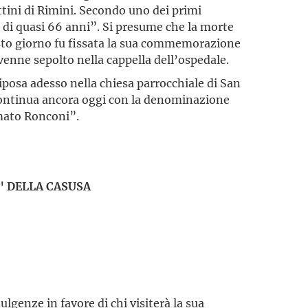
tini di Rimini. Secondo uno dei primi
à di quasi 66 anni”. Si presume che la morte
sto giorno fu fissata la sua commemorazione
 venne sepolto nella cappella dell’ospedale.
iposa adesso nella chiesa parrocchiale di San
 continua ancora oggi con la denominazione
mato Ronconi”.
" DELLA CASUSA
lgenze in favore di chi visiterà la sua