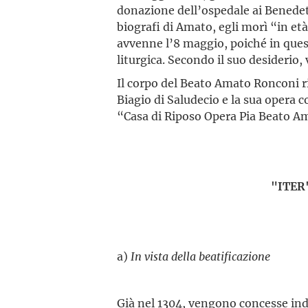
donazione dell’ospedale ai Benedet
biografi di Amato, egli morì “in et
avvenne l’8 maggio, poiché in que
liturgica. Secondo il suo desiderio,
Il corpo del Beato Amato Ronconi r
Biagio di Saludecio e la sua opera
“Casa di Riposo Opera Pia Beato A
"ITER
a)
In vista della beatificazione
Già nel 1304, vengono concesse indu