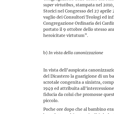
super
virtutibus
, stampata nel 2010,
Storici nel Congresso del 27 aprile 
vaglio dei Consultori Teologi ed inf
Congregazione Ordinaria dei Cardina
portato il 9 ottobre dello stesso 
heroicitate virtutum”.
b)
In vista della canonizzazione
In vista dell’auspicata canonizzaz
del Dicastero la guarigione di un
scrotale congenita a sinistra, com
1949 ed attribuita all’intercessio
fiducia da colui che promosse questa
piccolo.
Poche ore dopo che al bambino era