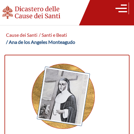
Cause dei Santi
/ Santi e Beati
/ Ana de los Angeles Monteagudo