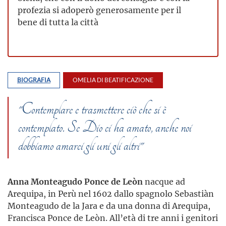
profezia si adoperò generosamente per il
bene di tutta la città
BIOGRAFIA
OMELIA DI BEATIFICAZIONE
"Contemplare e trasmettere ciò che si è
contemplato. Se Dio ci ha amato, anche noi
dobbiamo amarci gli uni gli altri"
Anna Monteagudo Ponce de Leòn
nacque ad
Arequipa, in Perù nel 1602 dallo spagnolo Sebastiàn
Monteagudo de la Jara e da una donna di Arequipa,
Francisca Ponce de Leòn. All’età di tre anni i genitori