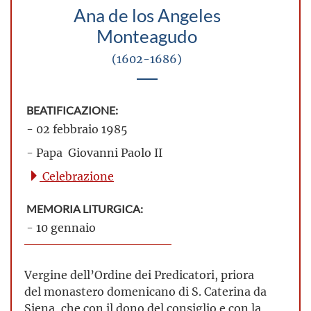
Ana de los Angeles
Monteagudo
(1602-1686)
BEATIFICAZIONE:
- 02 febbraio 1985
- Papa Giovanni Paolo II
Celebrazione
MEMORIA LITURGICA:
- 10 gennaio
Vergine dell’Ordine dei Predicatori, priora
del monastero domenicano di S. Caterina da
Siena, che con il dono del consiglio e con la