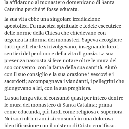
la affidarono al monastero domenicano di Santa
Caterina perché vi fosse educata.
la sua vita ebbe una singolare irradiazione
apostolica. Fu maestra spirituale e fedele esecutrice
delle norme della Chiesa che chiedevano con
urgenza la riforma dei monasteri. Sapeva accogliere
tutti quelli che le si rivolgevano, insegnando loro i
sentieri del perdono e della vita di grazia. La sua
presenza nascosta si fece notare oltre le mura del
suo convento, con la fama della sua santità. Aiutò
con il suo consiglio e la sua orazione i vescovi e i
sacerdoti; accompagnava i viandanti, i pellegrini che
giungevano a lei, con la sua preghiera.
La sua lunga vita si consumò quasi per intero dentro
le mura del monastero di Santa Catalina; prima
come educanda, più tardi come religiosa e superiora.
Nei suoi ultimi anni si consumò in una dolorosa
identificazione con il mistero di Cristo crocifisso.