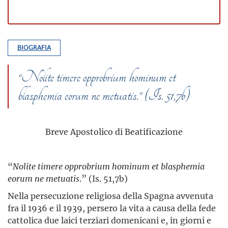
BIOGRAFIA
“Nolite timere opprobrium hominum et
blasphemia eorum ne metuatis.” (Is. 51,7b)
Breve Apostolico di Beatificazione
“
Nolite timere opprobrium hominum et blasphemia
eorum ne metuatis
.” (Is. 51,7b)
Nella persecuzione religiosa della Spagna avvenuta
fra il 1936 e il 1939, persero la vita a causa della fede
cattolica due laici terziari domenicani e, in giorni e