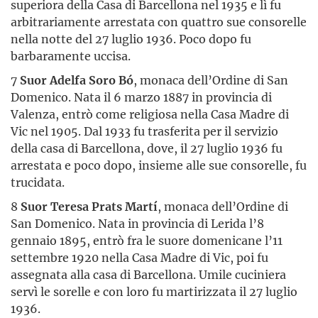
superiora della Casa di Barcellona nel 1935 e lì fu
arbitrariamente arrestata con quattro sue consorelle
nella notte del 27 luglio 1936. Poco dopo fu
barbaramente uccisa.
7
Suor Adelfa Soro Bó
, monaca dell’Ordine di San
Domenico. Nata il 6 marzo 1887 in provincia di
Valenza, entrò come religiosa nella Casa Madre di
Vic nel 1905. Dal 1933 fu trasferita per il servizio
della casa di Barcellona, dove, il 27 luglio 1936 fu
arrestata e poco dopo, insieme alle sue consorelle, fu
trucidata.
8
Suor Teresa Prats Martí
, monaca dell’Ordine di
San Domenico. Nata in provincia di Lerida l’8
gennaio 1895, entrò fra le suore domenicane l’11
settembre 1920 nella Casa Madre di Vic, poi fu
assegnata alla casa di Barcellona. Umile cuciniera
servì le sorelle e con loro fu martirizzata il 27 luglio
1936.