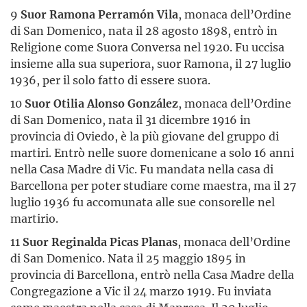
9
Suor Ramona Perramón Vila
, monaca dell’Ordine
di San Domenico, nata il 28 agosto 1898, entrò in
Religione come Suora Conversa nel 1920. Fu uccisa
insieme alla sua superiora, suor Ramona, il 27 luglio
1936, per il solo fatto di essere suora.
10
Suor Otilia Alonso González
, monaca dell’Ordine
di San Domenico, nata il 31 dicembre 1916 in
provincia di Oviedo, è la più giovane del gruppo di
martiri. Entrò nelle suore domenicane a solo 16 anni
nella Casa Madre di Vic. Fu mandata nella casa di
Barcellona per poter studiare come maestra, ma il 27
luglio 1936 fu accomunata alle sue consorelle nel
martirio.
11
Suor Reginalda Picas Planas
, monaca dell’Ordine
di San Domenico. Nata il 25 maggio 1895 in
provincia di Barcellona, entrò nella Casa Madre della
Congregazione a Vic il 24 marzo 1919. Fu inviata