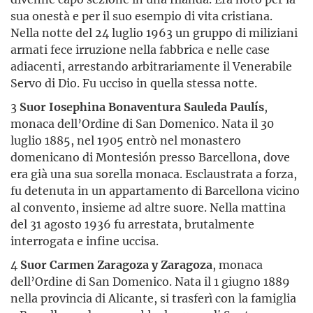
sua onestà e per il suo esempio di vita cristiana.
Nella notte del 24 luglio 1963 un gruppo di miliziani
armati fece irruzione nella fabbrica e nelle case
adiacenti, arrestando arbitrariamente il Venerabile
Servo di Dio. Fu ucciso in quella stessa notte.
3
Suor Iosephina Bonaventura Sauleda Paulís
,
monaca dell’Ordine di San Domenico. Nata il 30
luglio 1885, nel 1905 entrò nel monastero
domenicano di Montesión presso Barcellona, dove
era già una sua sorella monaca. Esclaustrata a forza,
fu detenuta in un appartamento di Barcellona vicino
al convento, insieme ad altre suore. Nella mattina
del 31 agosto 1936 fu arrestata, brutalmente
interrogata e infine uccisa.
4
Suor Carmen Zaragoza y Zaragoza
, monaca
dell’Ordine di San Domenico. Nata il 1 giugno 1889
nella provincia di Alicante, si trasferì con la famiglia