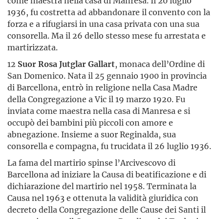
come maestra nella casa di Manresa. Il 20 luglio
1936, fu costretta ad abbandonare il convento con la
forza e a rifugiarsi in una casa privata con una sua
consorella. Ma il 26 dello stesso mese fu arrestata e
martirizzata.
12
Suor Rosa Jutglar Gallart
, monaca dell’Ordine di
San Domenico. Nata il 25 gennaio 1900 in provincia
di Barcellona, entrò in religione nella Casa Madre
della Congregazione a Vic il 19 marzo 1920. Fu
inviata come maestra nella casa di Manresa e si
occupò dei bambini più piccoli con amore e
abnegazione. Insieme a suor Reginalda, sua
consorella e compagna, fu trucidata il 26 luglio 1936.
La fama del martirio spinse l’Arcivescovo di
Barcellona ad iniziare la Causa di beatificazione e di
dichiarazione del martirio nel 1958. Terminata la
Causa nel 1963 e ottenuta la validità giuridica con
decreto della Congregazione delle Cause dei Santi il