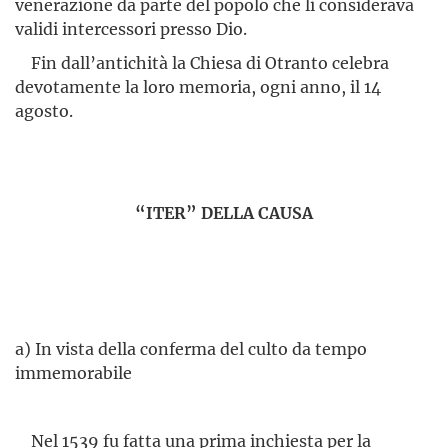
venerazione da parte del popolo che li considerava
validi intercessori presso Dio.
Fin dall’antichità la Chiesa di Otranto celebra
devotamente la loro memoria, ogni anno, il 14
agosto.
“ITER” DELLA CAUSA
a) In vista della conferma del culto da tempo
immemorabile
Nel 1539 fu fatta una prima inchiesta per la