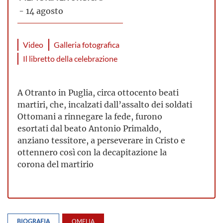
- 14 agosto
Video
Galleria fotografica
Il libretto della celebrazione
A Otranto in Puglia, circa ottocento beati
martiri, che, incalzati dall’assalto dei soldati
Ottomani a rinnegare la fede, furono
esortati dal beato Antonio Primaldo,
anziano tessitore, a perseverare in Cristo e
ottennero così con la decapitazione la
corona del martirio
BIOGRAFIA
OMELIA