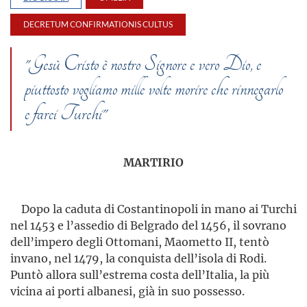
DECRETUM CONFIRMATIONIS CULTUS
"Gesù Cristo è nostro Signore e vero Dio, e
piuttosto vogliamo mille volte morire che rinnegarlo
e farci Turchi"
MARTIRIO
Dopo la caduta di Costantinopoli in mano ai Turchi
nel 1453 e l’assedio di Belgrado del 1456, il sovrano
dell’impero degli Ottomani, Maometto II, tentò
invano, nel 1479, la conquista dell’isola di Rodi.
Puntò allora sull’estrema costa dell’Italia, la più
vicina ai porti albanesi, già in suo possesso.