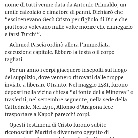
nome di tutti venne data da Antonio Primaldo, un
umile calzolaio o cimatore di panni. Dichiarò che
“essi tenevano Gesù Cristo per figliolo di Dio e che
piuttosto volevano mille volte morire che rinnegarlo
e farsi Turchi”.
Achmed Pascià ordinò allora l’immediata
esecuzione capitale. Ebbero la testa o il corpo
tagliati.
Per un anno i corpi giacquero insepolti sul luogo
del supplizio, dove vennero ritrovati dalle truppe
inviate a liberare Otranto. Nel maggio 1481, furono
deposti nella vicina chiesa “al fonte della Minerva” e
trasferiti, nel settembre seguente, nella sede della
Cattedrale. Nel 1490, Alfonso d’Aragona fece
trasportare a Napoli parecchi corpi.
Questi testimoni di Cristo furono subito
riconosciuti Martiri e divennero oggetto di