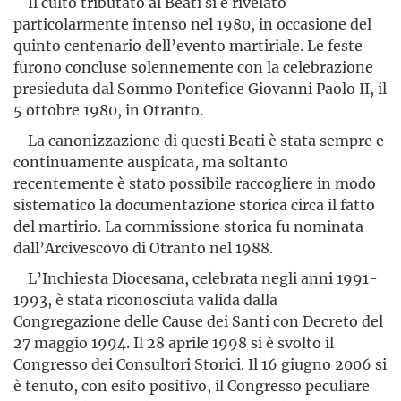
Il culto tributato ai Beati si è rivelato
particolarmente intenso nel 1980, in occasione del
quinto centenario dell’evento martiriale. Le feste
furono concluse solennemente con la celebrazione
presieduta dal Sommo Pontefice Giovanni Paolo II, il
5 ottobre 1980, in Otranto.
La canonizzazione di questi Beati è stata sempre e
continuamente auspicata, ma soltanto
recentemente è stato possibile raccogliere in modo
sistematico la documentazione storica circa il fatto
del martirio. La commissione storica fu nominata
dall’Arcivescovo di Otranto nel 1988.
L’Inchiesta Diocesana, celebrata negli anni 1991-
1993, è stata riconosciuta valida dalla
Congregazione delle Cause dei Santi con Decreto del
27 maggio 1994. Il 28 aprile 1998 si è svolto il
Congresso dei Consultori Storici. Il 16 giugno 2006 si
è tenuto, con esito positivo, il Congresso peculiare