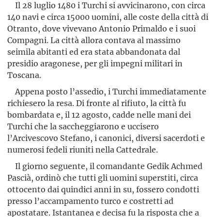
Il 28 luglio 1480 i Turchi si avvicinarono, con circa
140 navi e circa 15000 uomini, alle coste della città di
Otranto, dove vivevano Antonio Primaldo e i suoi
Compagni. La città allora contava al massimo
seimila abitanti ed era stata abbandonata dal
presidio aragonese, per gli impegni militari in
Toscana.
Appena posto l’assedio, i Turchi immediatamente
richiesero la resa. Di fronte al rifiuto, la città fu
bombardata e, il 12 agosto, cadde nelle mani dei
Turchi che la saccheggiarono e uccisero
l’Arcivescovo Stefano, i canonici, diversi sacerdoti e
numerosi fedeli riuniti nella Cattedrale.
Il giorno seguente, il comandante Gedik Achmed
Pascià, ordinò che tutti gli uomini superstiti, circa
ottocento dai quindici anni in su, fossero condotti
presso l’accampamento turco e costretti ad
apostatare. Istantanea e decisa fu la risposta che a