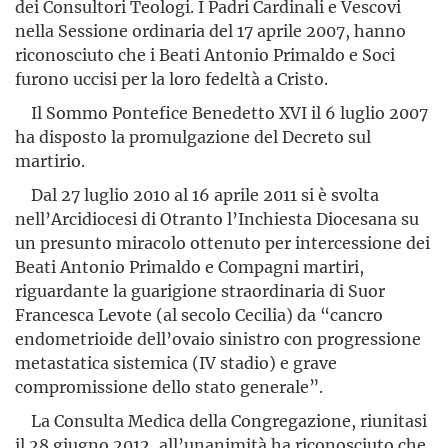
dei Consultori Teologi. I Padri Cardinali e Vescovi
nella Sessione ordinaria del 17 aprile 2007, hanno
riconosciuto che i Beati Antonio Primaldo e Soci
furono uccisi per la loro fedeltà a Cristo.
Il Sommo Pontefice Benedetto XVI il 6 luglio 2007
ha disposto la promulgazione del Decreto sul
martirio.
Dal 27 luglio 2010 al 16 aprile 2011 si è svolta
nell’Arcidiocesi di Otranto l’Inchiesta Diocesana su
un presunto miracolo ottenuto per intercessione dei
Beati Antonio Primaldo e Compagni martiri,
riguardante la guarigione straordinaria di Suor
Francesca Levote (al secolo Cecilia) da “cancro
endometrioide dell’ovaio sinistro con progressione
metastatica sistemica (IV stadio) e grave
compromissione dello stato generale”.
La Consulta Medica della Congregazione, riunitasi
il 28 giugno 2012, all’unanimità ha riconosciuto che