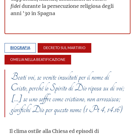
fidei
durante la persecuzione religiosa degli
anni '30 in Spagna
BIOGRAFIA
DECRETO SUL MARTIRIO
OMELIA NELLA BEATIFICAZIONE
Beati voi, se venite insultati per il nome di
Cristo, perché lo Spirito di Dio riposa su di voi;
[…] se uno soffre come cristiano, non arrossisca;
glorifichi Dio per questo nome (1 Pt 4, 14.16)
Il clima ostile alla Chiesa ed episodi di