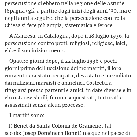
persecuzione si ebbero nella regione delle Asturie
(Spagna) già a partire dagli inizi degli anni ‘30, ma è
negli anni a seguire, che la persecuzione contro la
Chiesa si fece più ampia, sistematica e feroce.
A Manresa, in Catalogna, dopo il 18 luglio 1936, la
persecuzione contro preti, religiosi, religiose, laici,
ebbe il suo inizio cruento.
Quattro giorni dopo, il 22 luglio 1936 e pochi
giorni prima dell’uccisione dei tre martiri, il loro
convento era stato occupato, devastato e incendiato
dai miliziani marxisti e anarchici. Costretti a
rifugiarsi presso partenti e amici, in date diverse e in
circostanze simili, furono sequestrati, torturati e
assassinati senza alcun processo.
I martiri sono:
1)
Benet da Santa Coloma de Gramenet
(al
secolo:
Josep Domènech Bonet
) nacque nel paese di