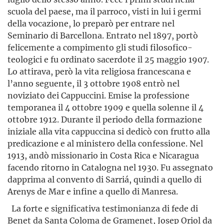
scuola del paese, ma il parroco, visti in lui i germi
della vocazione, lo preparò per entrare nel
Seminario di Barcellona. Entrato nel 1897, portò
felicemente a compimento gli studi filosofico-
teologici e fu ordinato sacerdote il 25 maggio 1907.
Lo attirava, però la vita religiosa francescana e
l’anno seguente, il 3 ottobre 1908 entrò nel
noviziato dei Cappuccini. Emise la professione
temporanea il 4 ottobre 1909 e quella solenne il 4
ottobre 1912. Durante il periodo della formazione
iniziale alla vita cappuccina si dedicò con frutto alla
predicazione e al ministero della confessione. Nel
1913, andò missionario in Costa Rica e Nicaragua
facendo ritorno in Catalogna nel 1930. Fu assegnato
dapprima al convento di Sarriá, quindi a quello di
Arenys de Mar e infine a quello di Manresa.
La forte e significativa testimonianza di fede di
Benet da Santa Coloma de Gramenet, Josep Oriol da