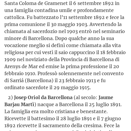
Santa Coloma de Gramenet il 6 settembre 1892 in
una famiglia contadina umile e profondamente
cattolica. Fu battezzato l’11 settembre 1892 e fece la
prima comunione il 30 maggio 1903. Avvertendo la
chiamata al sacerdozio nel 1903 entrò nel seminario
minore di Barcellona. Dopo qualche anno la sua
vocazione meglio si definì come chiamata alla vita
religiosa per cui vestì il saio cappuccino il 18 febbraio
1909 nel noviziato della Provincia di Barcellona di
Arenys de Mar ed emise la prima professione il 20
febbraio 1910. Professò solennemente nel convento
di Sarriá (Barcellona) il 23 febbraio 1913 e fu
ordinato sacerdote il 29 maggio 1915.
2)
Josep Oriol da Barcellona
(al secolo:
Jaume
Barjau Martì
) nacque a Barcellona il 25 luglio 1891.
La famiglia era molto cristiana e benestante.
Ricevette il battesimo il 28 luglio 1891 e il 7 giugno
1892 ricevette il sacramento della cresima. Fece la