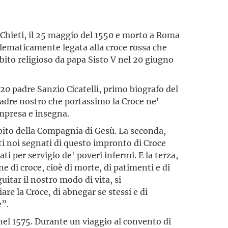
 Chieti, il 25 maggio del 1550 e morto a Roma
mblematicamente legata alla croce rossa che
abito religioso da papa Sisto V nel 20 giugno
620 padre Sanzio Cicatelli, primo biografo del
padre nostro che portassimo la Croce ne'
mpresa e insegna.
abito della Compagnia di Gesù. La seconda,
ti noi segnati di questo impronto di Croce
i per servigio de' poveri infermi. E la terza,
e di croce, cioè di morte, di patimenti e di
uitar il nostro modo di vita, si
re la Croce, di abnegar se stessi e di
e”.
nel 1575. Durante un viaggio al convento di