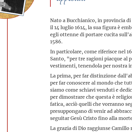
Nato a Bucchianico, in provincia di
il 14 luglio 1614, la sua figura è e
egli ottenne di portare cucita sull'
1586.
In particolare, come riferisce nel 1
Santo, “per tre ragioni piacque al 
vestimenti, tenendola per nostra i
La prima, per far distinzione dall'
per far conoscere al mondo che tut
siamo come schiavi venduti e dedicat
per dimostrare che questa è religion
fatica, acciò quelli che vorranno seg
presuppongano di venir ad abbraccia
seguitar Gesù Cristo fino alla mort
La grazia di Dio raggiunse Camillo 