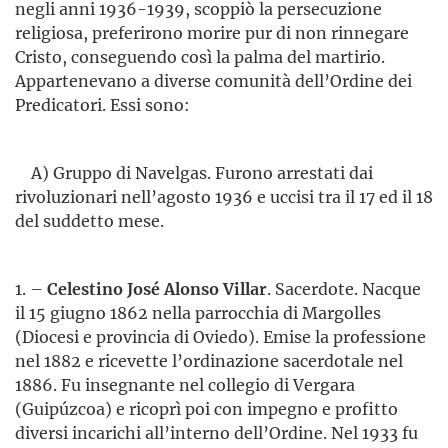
negli anni 1936-1939, scoppiò la persecuzione
religiosa, preferirono morire pur di non rinnegare
Cristo, conseguendo così la palma del martirio.
Appartenevano a diverse comunità dell’Ordine dei
Predicatori. Essi sono:
A) Gruppo di Navelgas. Furono arrestati dai
rivoluzionari nell’agosto 1936 e uccisi tra il 17 ed il 18
del suddetto mese.
1. –
Celestino José Alonso Villar
. Sacerdote. Nacque
il 15 giugno 1862 nella parrocchia di Margolles
(Diocesi e provincia di Oviedo). Emise la professione
nel 1882 e ricevette l’ordinazione sacerdotale nel
1886. Fu insegnante nel collegio di Vergara
(Guipúzcoa) e ricoprì poi con impegno e profitto
diversi incarichi all’interno dell’Ordine. Nel 1933 fu