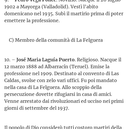
1902 a Mayorga (Valladolid). Vestì l’abito
domenicano nel 1935. Subì il martirio prima di poter
emettere la professione.
C) Membro della comunità di La Felguera
10. –
José Maria Laguía Puerto
. Religioso. Nacque il
12 marzo 1888 ad Albarracín (Teruel). Emise la
professione nel 1909. Destinato al convento di Las
Caldas, svolse con zelo vari uffici. Fu poi mandato
nella casa di La Felguera. Allo scoppio della
persecuzione dovette rifugiarsi in casa di amici.
Venne arrestato dai rivoluzionari ed ucciso nei primi
giorni di settembre del 1937.
Il popolo di Dio considerò tutti costoro martiri della