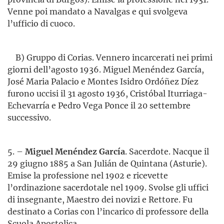
Venne poi mandato a Navalgas e qui svolgeva
l’ufficio di cuoco.
B) Gruppo di Corias. Vennero incarcerati nei primi
giorni dell’agosto 1936. Miguel Menéndez García,
José Maria Palacio e Montes Isidro Ordóñez Díez
furono uccisi il 31 agosto 1936, Cristóbal Iturriaga-
Echevarría e Pedro Vega Ponce il 20 settembre
successivo.
5. –
Miguel Menéndez García
. Sacerdote. Nacque il
29 giugno 1885 a San Julián de Quintana (Asturie).
Emise la professione nel 1902 e ricevette
l’ordinazione sacerdotale nel 1909. Svolse gli uffici
di insegnante, Maestro dei novizi e Rettore. Fu
destinato a Corias con l’incarico di professore della
Scuola Apostolica.