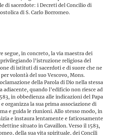
 di sacerdote: i Decreti del Concilio di
postolica di S. Carlo Borromeo.
 segue, in concreto, la via maestra dei
 privilegiando l’istruzione religiosa del
ione di istituti di sacerdoti e di suore che ne
 per volontà del suo Vescovo, Mons.
proclamazione della Parola di Dio nella stessa
za adiacente, quando l’edificio non riesce ad
 1583, in obbedienza alle indicazioni del Papa
a e organizza la sua prima associazione di
ima e guida le riunioni. Allo stesso modo, in
inizia e instaura lentamente e faticosamente
dettine situato in Cavaillon. Verso il 1583,
meo, della sua vita spirituale, dei Concili