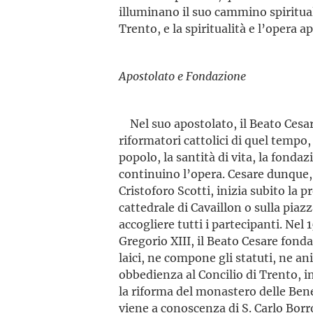
illuminano il suo cammino spirituale
Trento, e la spiritualità e l’opera a
Apostolato e Fondazione
Nel suo apostolato, il Beato Cesare
riformatori cattolici di quel tempo,
popolo, la santità di vita, la fondaz
continuino l’opera. Cesare dunque,
Cristoforo Scotti, inizia subito la 
cattedrale di Cavaillon o sulla piaz
accogliere tutti i partecipanti. Nel
Gregorio XIII, il Beato Cesare fond
laici, ne compone gli statuti, ne an
obbedienza al Concilio di Trento, 
la riforma del monastero delle Bene
viene a conoscenza di S. Carlo Borro