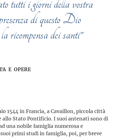
 tutti i giorni della vostra
a presenza di questo Dio
i la ricompensa dei santi"
TA E OPERE
io 1544 in Francia, a Cavaillon, piccola città
allo Stato Pontificio. I suoi antenati sono di
e ad una nobile famiglia numerosa e
uoi primi studi in famiglia, poi, per breve