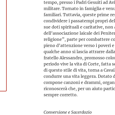
tempo, presso i Padri Gesuiti ad Avi
militare. Tornato in famiglia e ven
familiari. Tuttavia, queste prime r
condividere i passatempi propri del
sue doti spirituali e caritative, no
dell’associazione laicale dei Penit
religione”, parte per combattere 
pieno d’attenzione verso i poveri e 
qualche anno si lascia attrarre dalla
fratello Alessandro, promosso colon
periodo vive la vita di Corte, fatta 
di questo stile di vita, torna a Ca
condurre una vita leggera. Dotato d
compone canzoni e drammi, organizz
riconoscerà che, per un aiuto parti
sempre corretto.
Conversione e Sacerdozio