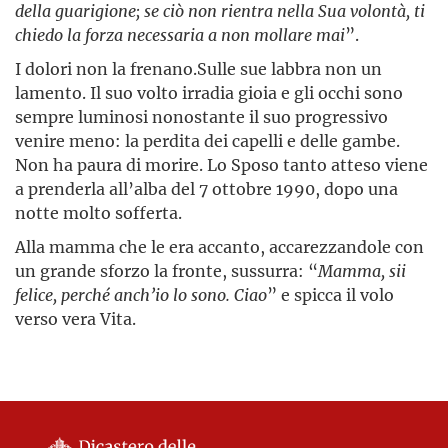
della guarigione; se ciò non rientra nella Sua volontà, ti
chiedo la forza necessaria a non mollare mai
”.
I dolori non la frenano.Sulle sue labbra non un
lamento. Il suo volto irradia gioia e gli occhi sono
sempre luminosi nonostante il suo progressivo
venire meno: la perdita dei capelli e delle gambe.
Non ha paura di morire. Lo Sposo tanto atteso viene
a prenderla all’alba del 7 ottobre 1990, dopo una
notte molto sofferta.
Alla mamma che le era accanto, accarezzandole con
un grande sforzo la fronte, sussurra: “
Mamma, sii
felice, perché anch’io lo sono. Ciao
” e spicca il volo
verso vera Vita.