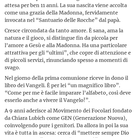
attesa per ben 11 anni. La sua nascita viene accolta
come una grazia della Madonna, fervidamente
invocata nel “Santuario delle Rocche” dal papà.
Cresce circondata da tanto amore. È sana, ama la
natura e il gioco, si distingue fin da piccola per
l’amore a Gesù e alla Madonna. Ha una particolare
attrattiva per gli “ultimi”, che copre di attenzione e
di piccoli servizi, rinunciando spesso a momenti di
svago.
Nel giorno della prima comunione riceve in dono il
libro dei Vangeli. È per lei “un magnifico libro”.
“Come per me è facile imparare l’alfabeto, così deve
esserlo anche a vivere il Vangelo!”.
A 9 anni aderisce al Movimento dei Focolari fondato
da Chiara Lubich come GEN (Generazione Nuova),
coinvolgendo pure i genitori. Da allora in poi la sua
vita è tutta in ascesa: cerca di “mettere sempre Dio