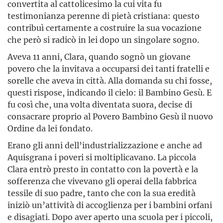
convertita al cattolicesimo la cui vita fu
testimonianza perenne di pietà cristiana: questo
contribuì certamente a costruire la sua vocazione
che però si radicò in lei dopo un singolare sogno.
Aveva 11 anni, Clara, quando sognò un giovane
povero che la invitava a occuparsi dei tanti fratelli e
sorelle che aveva in città. Alla domanda su chi fosse,
questi rispose, indicando il cielo: il Bambino Gesù. E
fu così che, una volta diventata suora, decise di
consacrare proprio al Povero Bambino Gesù il nuovo
Ordine da lei fondato.
Erano gli anni dell’industrializzazione e anche ad
Aquisgrana i poveri si moltiplicavano. La piccola
Clara entrò presto in contatto con la povertà e la
sofferenza che vivevano gli operai della fabbrica
tessile di suo padre, tanto che con la sua eredità
iniziò un’attività di accoglienza per i bambini orfani
e disagiati. Dopo aver aperto una scuola per i piccoli,