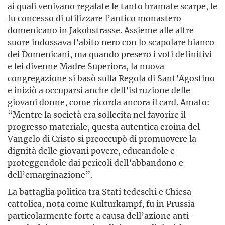
ai quali venivano regalate le tanto bramate scarpe, le
fu concesso di utilizzare l’antico monastero
domenicano in Jakobstrasse. Assieme alle altre
suore indossava l’abito nero con lo scapolare bianco
dei Domenicani, ma quando presero i voti definitivi
e lei divenne Madre Superiora, la nuova
congregazione si basò sulla Regola di Sant’Agostino
e iniziò a occuparsi anche dell’istruzione delle
giovani donne, come ricorda ancora il card. Amato:
“Mentre la società era sollecita nel favorire il
progresso materiale, questa autentica eroina del
Vangelo di Cristo si preoccupò di promuovere la
dignità delle giovani povere, educandole e
proteggendole dai pericoli dell’abbandono e
dell’emarginazione”.
La battaglia politica tra Stati tedeschi e Chiesa
cattolica, nota come Kulturkampf, fu in Prussia
particolarmente forte a causa dell’azione anti-