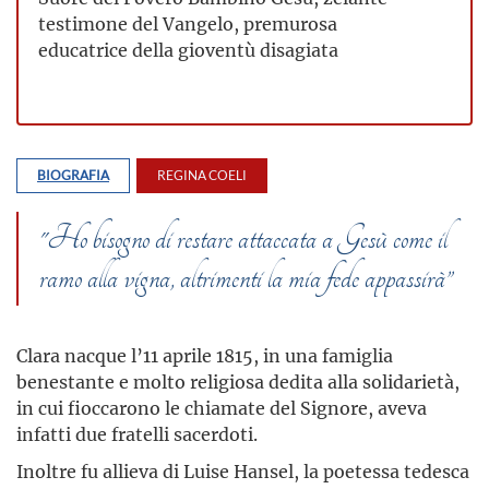
testimone del Vangelo, premurosa
educatrice della gioventù disagiata
BIOGRAFIA
REGINA COELI
"Ho bisogno di restare attaccata a Gesù come il
ramo alla vigna, altrimenti la mia fede appassirà”
Clara nacque l’11 aprile 1815, in una famiglia
benestante e molto religiosa dedita alla solidarietà,
in cui fioccarono le chiamate del Signore, aveva
infatti due fratelli sacerdoti.
Inoltre fu allieva di Luise Hansel, la poetessa tedesca