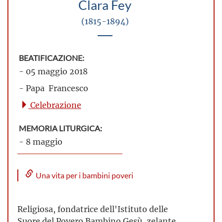
Clara Fey
(1815-1894)
BEATIFICAZIONE:
- 05 maggio 2018
- Papa Francesco
Celebrazione
MEMORIA LITURGICA:
- 8 maggio
Una vita per i bambini poveri
Religiosa, fondatrice dell'Istituto delle
Suore del Povero Bambino Gesù, zelante