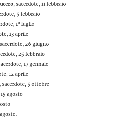
Lucero
, sacerdote, 11 febbraio
erdote, 5 febbraio
erdote, 1º luglio
ote, 13 aprile
 sacerdote, 26 giugno
cerdote, 25 febbraio
 sacerdote, 17 gennaio
ote, 12 aprile
, sacerdote, 5 ottobre
, 15 agosto
gosto
5 agosto.