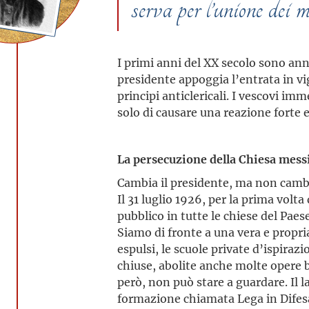
serva per l’unione dei m
I primi anni del XX secolo sono anni 
presidente appoggia l’entrata in vi
principi anticlericali. I vescovi 
solo di causare una reazione forte 
La persecuzione della Chiesa mess
Cambia il presidente, ma non cambia
Il 31 luglio 1926, per la prima volt
pubblico in tutte le chiese del Paese
Siamo di fronte a una vera e propri
espulsi, le scuole private d’ispiraz
chiuse, abolite anche molte opere b
però, non può stare a guardare. Il 
formazione chiamata Lega in Difesa 