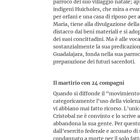
parroco del suo villaggio natale; a
indigeni Huicholes, che mira a evan
per orfani e una casa di riposo per 
Maria, tiene alla divulgazione dell
distacco dai beni materiali e si ado
dei suoi concittadini. Ma è alle voc
sostanzialmente la sua predicazion
Guadalajara, fonda nella sua parroc
preparazione dei futuri sacerdoti.
Il martirio con 24 compagni
Quando si diffonde il “movimiento 
categoricamente l’uso della violen
vi abbiano mai fatto ricorso. L’unic
Cristobal ne è convinto e lo scrive 
abbandona la sua gente. Per questo
dall’esercito federale e accusato di
condannato a morte per il solo fatt