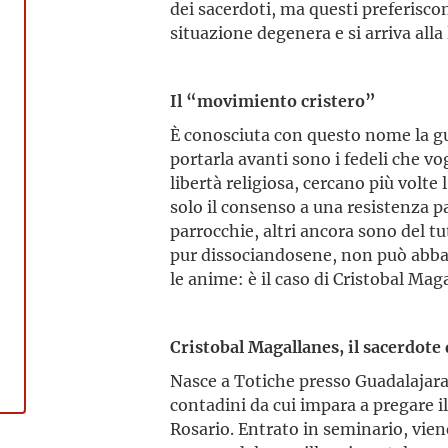
dei sacerdoti, ma questi preferisco
situazione degenera e si arriva alla
Il “movimiento cristero”
È conosciuta con questo nome la gue
portarla avanti sono i fedeli che vo
libertà religiosa, cercano più volt
solo il consenso a una resistenza pa
parrocchie, altri ancora sono del t
pur dissociandosene, non può abban
le anime: è il caso di Cristobal Mag
Cristobal Magallanes, il sacerdote 
Nasce a Totiche presso Guadalajara 
contadini da cui impara a pregare i
Rosario. Entrato in seminario, vien