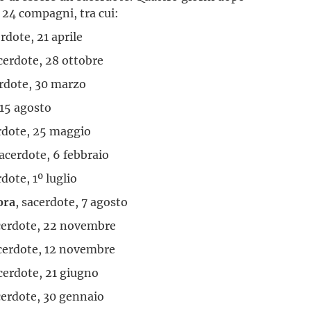
a 24 compagni, tra cui:
erdote, 21 aprile
acerdote, 28 ottobre
erdote, 30 marzo
 15 agosto
erdote, 25 maggio
sacerdote, 6 febbraio
rdote, 1º luglio
ora
, sacerdote, 7 agosto
acerdote, 22 novembre
acerdote, 12 novembre
acerdote, 21 giugno
cerdote, 30 gennaio