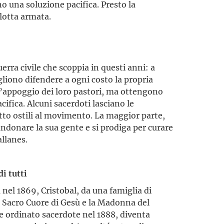
no una soluzione pacifica. Presto la
 lotta armata.
rra civile che scoppia in questi anni: a
gliono difendere a ogni costo la propria
e l’appoggio dei loro pastori, ma ottengono
cifica. Alcuni sacerdoti lasciano le
utto ostili al movimento. La maggior parte,
donare la sua gente e si prodiga per curare
allanes.
di tutti
nel 1869, Cristobal, da una famiglia di
l Sacro Cuore di Gesù e la Madonna del
e ordinato sacerdote nel 1888, diventa