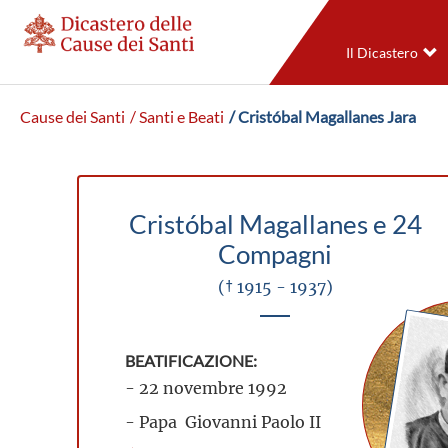
Il Dicastero
Cause dei Santi
/ Santi e Beati
/ Cristóbal Magallanes Jara
Cristóbal Magallanes e 24
Compagni
(† 1915 - 1937)
BEATIFICAZIONE:
- 22 novembre 1992
- Papa Giovanni Paolo II